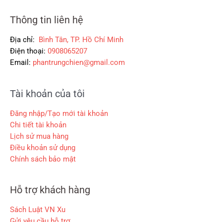
Thông tin liên hệ
Địa chỉ:
Bình Tân, TP. Hồ Chí Minh
Điện thoại:
0908065207
Email:
phantrungchien@gmail.com
Tài khoản của tôi
Đăng nhập/Tạo mới tài khoản
Chi tiết tài khoản
Lịch sử mua hàng
Điều khoản sử dụng
Chính sách bảo mật
Hỗ trợ khách hàng
Sách Luật VN Xu
Gửi yêu cầu hỗ trợ