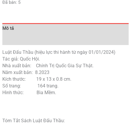
Đã bán: 5
Mô tả
Đánh giá (0)
Luật Đấu Thầu (hiệu lực thi hành từ ngày 01/01/2024)
Tác giả: Quốc Hội.
Nhà xuất bản: Chính Trị Quốc Gia Sự Thật.
Năm xuất bản: 8.2023
Kích thước: 19 x 13 x 0.8 cm.
Số trang: 164 trang.
Hình thức: Bìa Mềm.
Tóm Tắt Sách Luật Đấu Thầu: