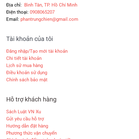
.
.
0
Địa chỉ:
Bình Tân, TP. Hồ Chí Minh
0
Điện thoại:
0908065207
Email:
phantrungchien@gmail.com
₫
.
Tài khoản của tôi
Đăng nhập/Tạo mới tài khoản
Chi tiết tài khoản
Lịch sử mua hàng
Điều khoản sử dụng
Chính sách bảo mật
Hỗ trợ khách hàng
Sách Luật VN Xu
Gửi yêu cầu hỗ trợ
Hướng dẫn đặt hàng
Phương thức vận chuyển