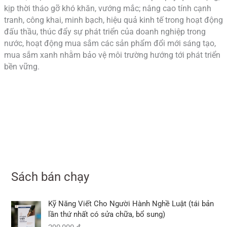
kịp thời tháo gỡ khó khăn, vướng mắc; nâng cao tính cạnh
tranh, công khai, minh bạch, hiệu quả kinh tế trong hoạt động
đấu thầu, thúc đẩy sự phát triển của doanh nghiệp trong
nước, hoạt động mua sắm các sản phẩm đổi mới sáng tạo,
mua sắm xanh nhằm bảo vệ môi trường hướng tới phát triển
bền vững.
Sách bán chạy
Kỹ Năng Viết Cho Người Hành Nghề Luật (tái bản
lần thứ nhất có sửa chữa, bổ sung)