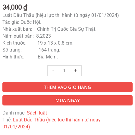
34,000
₫
Luật Đấu Thầu (hiệu lực thi hành từ ngày 01/01/2024)
Tác giả: Quốc Hội.
Nhà xuất bản: Chính Trị Quốc Gia Sự Thật.
Năm xuất bản: 8.2023
Kích thước: 19 x 13 x 0.8 cm.
Số trang: 164 trang.
Hình thức: Bìa Mềm.
-
+
THÊM VÀO GIỎ HÀNG
MUA NGAY
Danh mục:
Sách luật
Thẻ:
Luật Đấu Thầu (hiệu lực thi hành từ ngày
01/01/2024)