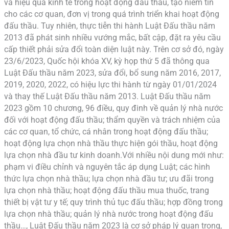
và hiệu quả kinh tế trong hoạt động đấu thầu, tạo niềm tin
cho các cơ quan, đơn vị trong quá trình triển khai hoạt động
đấu thầu. Tuy nhiên, thực tiễn thi hành Luật Đấu thầu năm
2013 đã phát sinh nhiều vướng mắc, bất cập, đặt ra yêu cầu
cấp thiết phải sửa đổi toàn diện luật này. Trên cơ sở đó, ngày
23/6/2023, Quốc hội khóa XV, kỳ họp thứ 5 đã thông qua
Luật Đấu thầu năm 2023, sửa đổi, bổ sung năm 2016, 2017,
2019, 2020, 2022, có hiệu lực thi hành từ ngày 01/01/2024
và thay thế Luật Đấu thầu năm 2013. Luật Đấu thầu năm
2023 gồm 10 chương, 96 điều, quy đinh về quản lý nhà nước
đối với hoạt động đấu thầu; thẩm quyền và trách nhiệm của
các cơ quan, tổ chức, cá nhân trong hoạt động đấu thầu;
hoạt động lựa chọn nhà thầu thực hiện gói thầu, hoạt động
lựa chọn nhà đầu tư kinh doanh.Với nhiều nội dung mới như:
phạm vi điều chỉnh và nguyên tắc áp dụng Luật; các hình
thức lựa chọn nhà thầu; lựa chọn nhà đầu tư; ưu đãi trong
lựa chọn nhà thầu; hoạt động đấu thầu mua thuốc, trang
thiết bị vật tư y tế; quy trình thủ tục đấu thầu; hợp đồng trong
lựa chọn nhà thầu; quản lý nhà nước trong hoạt động đấu
thầu…, Luật Đấu thầu năm 2023 là cơ sở pháp lý quan trọng,