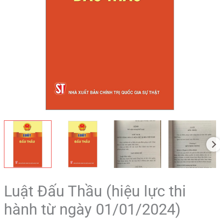
01/01/2024)
số
lượng
Luật Đấu Thầu (hiệu lực thi
hành từ ngày 01/01/2024)