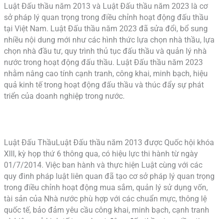
Luật Đấu thầu năm 2013 và Luật Đấu thầu năm 2023 là cơ
sở pháp lý quan trọng trong điều chỉnh hoạt động đấu thầu
tại Việt Nam. Luật Đấu thầu năm 2023 đã sửa đổi, bổ sung
nhiều nội dung mới như các hình thức lựa chọn nhà thầu, lựa
chọn nhà đầu tư, quy trình thủ tục đấu thầu và quản lý nhà
nước trong hoạt động đấu thầu. Luật Đấu thầu năm 2023
nhằm nâng cao tính cạnh tranh, công khai, minh bạch, hiệu
quả kinh tế trong hoạt động đấu thầu và thúc đẩy sự phát
triển của doanh nghiệp trong nước.
Luật Đấu ThầuLuật Đấu thầu năm 2013 được Quốc hội khóa
XIII, kỳ họp thứ 6 thông qua, có hiệu lực thi hành từ ngày
01/7/2014. Việc ban hành và thực hiện Luật cùng với các
quy đinh pháp luật liên quan đã tạo cơ sở pháp lý quan trọng
trong điều chỉnh hoạt động mua sắm, quản lý sử dụng vốn,
tài sản của Nhà nước phù hợp với các chuẩn mực, thông lệ
quốc tế, bảo đảm yêu cầu công khai, minh bạch, cạnh tranh