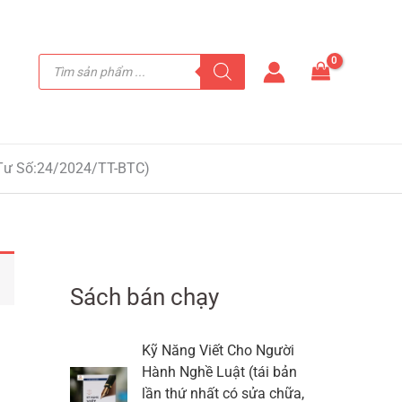
Tìm
kiếm
sản
phẩm
Tư Số:24/2024/TT-BTC)
Sách bán chạy
Kỹ Năng Viết Cho Người
Hành Nghề Luật (tái bản
h
lần thứ nhất có sửa chữa,