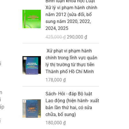
Bình luận khoa học Luật
.
i
i
₫
0
9
à
Xử lý vi phạm hành chính
á
á
.
0
,
:
năm 2012 (sửa đổi, bổ
g
h
0
0
1
sung năm 2020, 2022,
ố
i
0
0
2024, 2025
c
ệ
₫
0
3
425,000
₫
290,000
₫
l
n
.
,
à
t
₫
0
Xử phạt vi phạm hành
:
ạ
.
0
chính trong lĩnh vực quản
4
i
0
i
lý thị trường từ thực tiễn
2
l
Thành phố Hồ Chí Minh
5
à
₫
178,000
₫
,
:
.
0
2
n
Sách- Hỏi - đáp Bộ luật
0
9
i
Lao động (hiện hành- xuất
0
0
ấp
bản lần thứ hai, có sửa
,
chữa, bổ sung)
₫
0
ế
.
0
180,000
₫