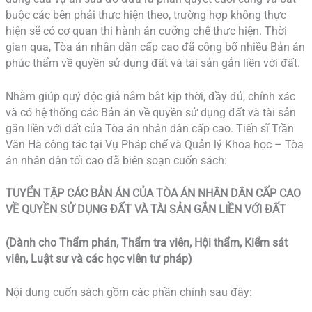
buộc các bên phải thực hiện theo, trường hợp không thực
hiện sẽ có cơ quan thi hành án cưỡng chế thực hiện. Thời
gian qua, Tòa án nhân dân cấp cao đã công bố nhiều Bản án
phúc thẩm về quyền sử dụng đất và tài sản gắn liền với đất.
Nhằm giúp quý độc giả nắm bắt kịp thời, đầy đủ, chính xác
và có hệ thống các Bản án về quyền sử dụng đất và tài sản
gắn liền với đất của Tòa án nhân dân cấp cao. Tiến sĩ Trần
Văn Hà công tác tại Vụ Pháp chế và Quản lý Khoa học – Tòa
án nhân dân tối cao đã biên soạn cuốn sách:
TUYỂN TẬP CÁC BẢN ÁN CỦA TÒA ÁN NHÂN DÂN CẤP CAO
VỀ QUYỀN SỬ DỤNG ĐẤT VÀ TÀI SẢN GẮN LIỀN VỚI ĐẤT
(Dành cho Thẩm phán, Thẩm tra viên, Hội thẩm, Kiểm sát
viên, Luật sư và các học viên tư pháp)
Nội dung cuốn sách gồm các phần chính sau đây: