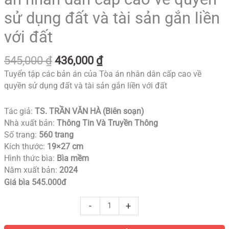
sử dụng đất và tài sản gắn liền
với đất
545,000
₫
436,000
₫
Tuyển tập các bản án của Tòa án nhân dân cấp cao về
quyền sử dụng đất và tài sản gắn liền với đất
Tác giả:
TS. TRẦN VĂN HÀ (Biên soạn)
Nhà xuất bản:
Thông Tin Và Truyền Thông
Số trang:
560 trang
Kích thước:
19×27 cm
Hình thức bìa:
Bìa mềm
Năm xuất bản:
2024
Giá bìa 545.000đ
-
+