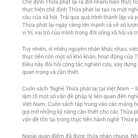
Chế định Thừa phát lại ra đời nhằm hiện thực h
thực hiện chế định Thừa phát lại tạo ra một nghề
cầu của xã hội. Trải qua quá trình thành lập và 
Thừa phát lại ngày càng lớn mạnh cả về số lượ
vị trí, vai trò của mình trong đời sống xã hội và
Tuy nhiên, vì nhiều nguyên nhân khác nhau, việc
thực tiễn còn một số khó khăn, hoạt động của T
Điều này đòi hỏi công tác nghiên cứu, xây dựng 
quan trọng và cần thiết.
Cuốn sách “Nghề Thừa phát lại tại Việt Nam – Mộ
làm rõ một số vấn đề pháp lý liên quan đến nghề
Việt Nam. Cuốn sách tập trung vào các mảng ho
gợi mở những kỹ năng cần thiết cho các Thừa phá
vấn đề tồn tại trong thực tiễn hành nghề Thừa ph
Ngoài quan điểm đã được thừa nhận chung, Nhà