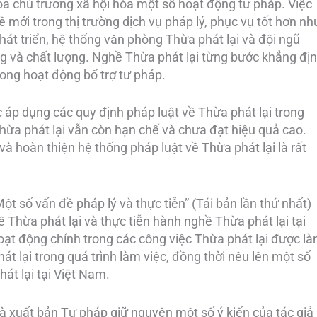
óa chủ trương xã hội hóa một số hoạt động tư pháp. Việc
 mới trong thị trường dịch vụ pháp lý, phục vụ tốt hơn nh
phát triển, hệ thống văn phòng Thừa phát lại và đội ngũ
ng và chất lượng. Nghề Thừa phát lại từng bước khẳng đị
 trong hoạt động bổ trợ tư pháp.
 áp dụng các quy định pháp luật về Thừa phát lại trong
hừa phát lại vẫn còn hạn chế và chưa đạt hiệu quả cao.
và hoàn thiện hệ thống pháp luật về Thừa phát lại là rất
t số vấn đề pháp lý và thực tiễn” (Tái bản lần thứ nhất)
 Thừa phát lại và thực tiễn hành nghề Thừa phát lại tại
ạt động chính trong các công việc Thừa phát lại được là
t lại trong quá trình làm việc, đồng thời nêu lên một số
át lại tại Việt Nam.
 xuất bản Tư pháp giữ nguyên một số ý kiến của tác giả