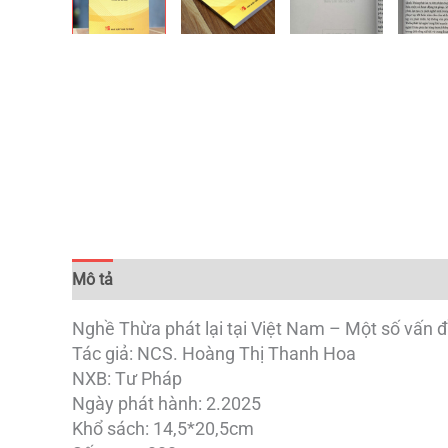
Mô tả
Đánh giá (0)
Nghề Thừa phát lại tại Việt Nam – Một số vấn đề
Tác giả: NCS. Hoàng Thị Thanh Hoa
NXB: Tư Pháp
Ngày phát hành: 2.2025
Khổ sách: 14,5*20,5cm