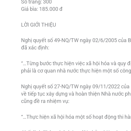
Số trang: 300
Giá bìa: 185.000 đ
LỜI GIỚI THIỆU
Nghị quyết số 49-NQ/TW ngày 02/6/2005 của Bộ
đã xác định:
“…Từng bước thực hiện việc xã hội hóa và quy đ
phải là cơ quan nhà nước thực hiện một số công 
Nghị quyết số 27-NQ/TW ngày 09/11/2022 của H
về tiếp tục xây dựng và hoàn thiện Nhà nước ph
cũng đề ra nhiệm vụ:
“…Thực hiện xã hội hóa một số hoạt động thi hà