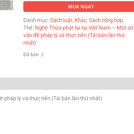
nhất)
MUA NGAY
số
lượng
Danh mục:
Sách luật
,
Khác
,
Sách tổng hợp
Thẻ:
Nghề Thừa phát lại tại Việt Nam – Một số
vấn đề pháp lý và thực tiễn (Tái bản lần thứ
nhất)
Đã bán: 2
 pháp lý và thực tiễn (Tái bản lần thứ nhất)