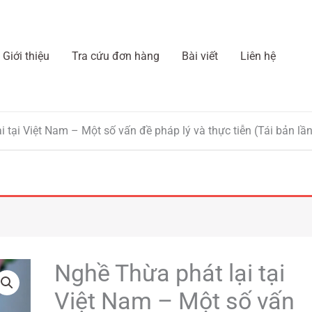
Giới thiệu
Tra cứu đơn hàng
Bài viết
Liên hệ
 tại Việt Nam – Một số vấn đề pháp lý và thực tiễn (Tái bản lần
Giá
Giá
Nghề Thừa phát lại tại
Nghề
gốc
hiện
Thừa
Việt Nam – Một số vấn
là:
tại
phát