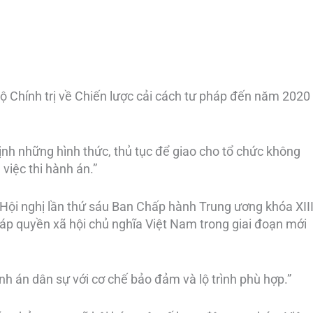
 Chính trị về Chiến lược cải cách tư pháp đến năm 2020
ịnh những hình thức, thủ tục để giao cho tổ chức không
việc thi hành án.”
ội nghị lần thứ sáu Ban Chấp hành Trung ương khóa XII
áp quyền xã hội chủ nghĩa Việt Nam trong giai đoạn mới
nh án dân sự với cơ chế bảo đảm và lộ trình phù hợp.”