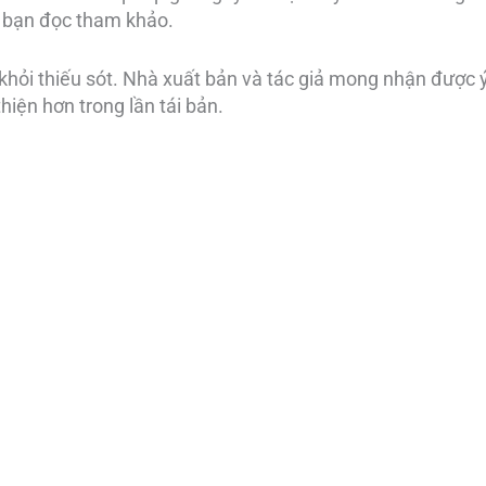
ể bạn đọc tham khảo.
hỏi thiếu sót. Nhà xuất bản và tác giả mong nhận được 
iện hơn trong lần tái bản.