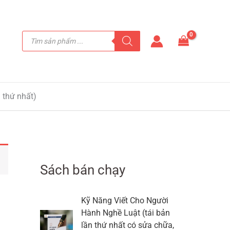
Tìm
kiếm
sản
phẩm
 thứ nhất)
Sách bán chạy
Kỹ Năng Viết Cho Người
Hành Nghề Luật (tái bản
lần thứ nhất có sửa chữa,