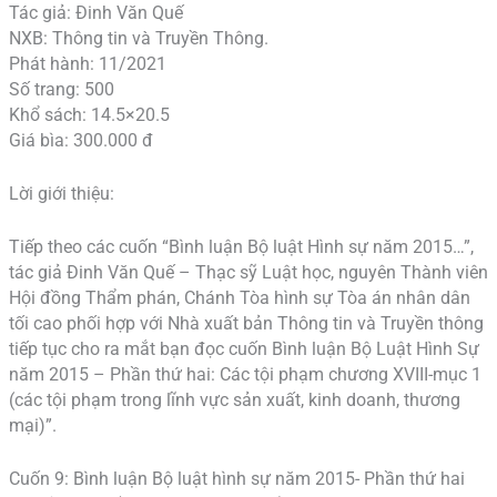
Tác giả: Đinh Văn Quế
NXB: Thông tin và Truyền Thông.
Phát hành: 11/2021
Số trang: 500
Khổ sách: 14.5×20.5
Giá bìa: 300.000 đ
Lời giới thiệu:
Tiếp theo các cuốn “Bình luận Bộ luật Hình sự năm 2015…”,
tác giả Đinh Văn Quế – Thạc sỹ Luật học, nguyên Thành viên
Hội đồng Thẩm phán, Chánh Tòa hình sự Tòa án nhân dân
tối cao phối hợp với Nhà xuất bản Thông tin và Truyền thông
tiếp tục cho ra mắt bạn đọc cuốn Bình luận Bộ Luật Hình Sự
năm 2015 – Phần thứ hai: Các tội phạm chương XVIII-mục 1
(các tội phạm trong lĩnh vực sản xuất, kinh doanh, thương
mại)”.
Cuốn 9: Bình luận Bộ luật hình sự năm 2015- Phần thứ hai