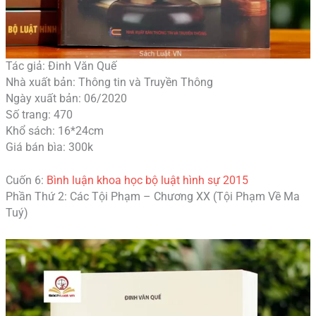
Tác giả: Đinh Văn Quế
Nhà xuất bản: Thông tin và Truyền Thông
Ngày xuất bản: 06/2020
Số trang: 470
Khổ sách: 16*24cm
Giá bán bìa: 300k
Cuốn 6:
Bình luận khoa học bộ luật hình sự 2015
Phần Thứ 2: Các Tội Phạm – Chương XX (Tội Phạm Về Ma
Tuý)