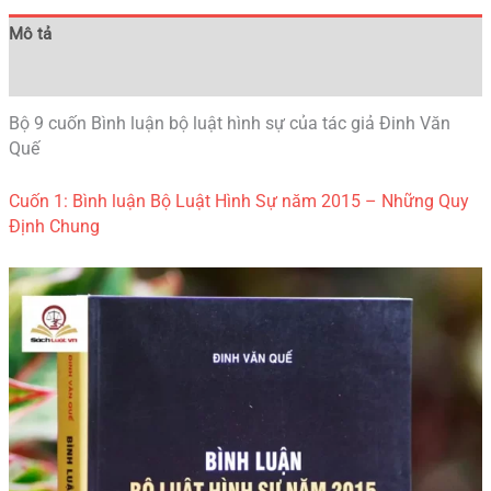
Mô tả
Đánh giá (0)
Bộ 9 cuốn Bình luận bộ luật hình sự của tác giả Đinh Văn
Quế
Cuốn 1: Bình luận Bộ Luật Hình Sự năm 2015 – Những Quy
Định Chung