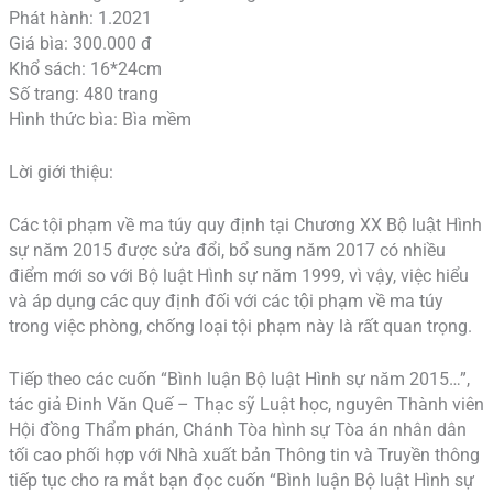
Phát hành: 1.2021
Giá bìa: 300.000 đ
Khổ sách: 16*24cm
Số trang: 480 trang
Hình thức bìa: Bìa mềm
Lời giới thiệu:
Các tội phạm về ma túy quy định tại Chương XX Bộ luật Hình
sự năm 2015 được sửa đổi, bổ sung năm 2017 có nhiều
điểm mới so với Bộ luật Hình sự năm 1999, vì vậy, việc hiểu
và áp dụng các quy định đối với các tội phạm về ma túy
trong việc phòng, chống loại tội phạm này là rất quan trọng.
Tiếp theo các cuốn “Bình luận Bộ luật Hình sự năm 2015…”,
tác giả Đinh Văn Quế – Thạc sỹ Luật học, nguyên Thành viên
Hội đồng Thẩm phán, Chánh Tòa hình sự Tòa án nhân dân
tối cao phối hợp với Nhà xuất bản Thông tin và Truyền thông
tiếp tục cho ra mắt bạn đọc cuốn “Bình luận Bộ luật Hình sự