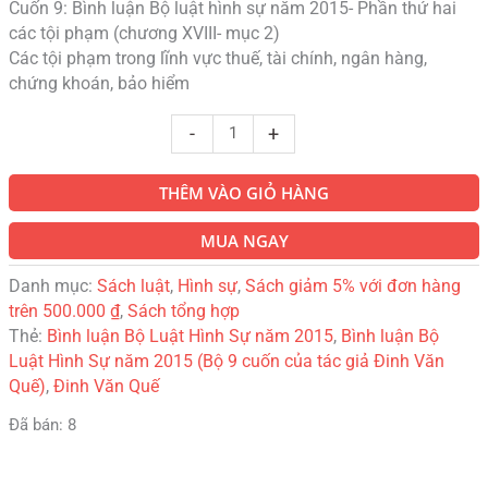
Cuốn 9: Bình luận Bộ luật hình sự năm 2015- Phần thứ hai
các tội phạm (chương XVIII- mục 2)
Các tội phạm trong lĩnh vực thuế, tài chính, ngân hàng,
chứng khoán, bảo hiểm
-
+
THÊM VÀO GIỎ HÀNG
MUA NGAY
Danh mục:
Sách luật
,
Hình sự
,
Sách giảm 5% với đơn hàng
trên 500.000 ₫
,
Sách tổng hợp
Thẻ:
Bình luận Bộ Luật Hình Sự năm 2015
,
Bình luận Bộ
Luật Hình Sự năm 2015 (Bộ 9 cuốn của tác giả Đinh Văn
Quế)
,
Đinh Văn Quế
Đã bán: 8