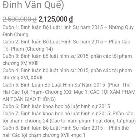
Đinh Văn Quế)
2,500,000
₫
2,125,000
₫
Cuốn 1: Bình luận Bộ Luật Hình Sự năm 2015 – Những Quy
Định Chung
Cuốn 2: Bình luận Bộ Luật Hình Sự năm 2015 – Phần Các
Tội Phạm (Chương 14)
Cuốn 3: Bình luận bộ luật hình sự 2015, phần các tội phạm
chương XV, XXIII
Cuốn 4: Bình luận bộ luật hình sự 2015, phần các tội phạm
chương XVI, XXVII
Cuốn 5: Bình Luận Bộ Luật Hình Sự Năm 2015 (Phần Thứ
Hai Các Tội Phạm- Chương XXI: Mục 1: CÁC TỘI XÂM PHẠM
AN TOÀN GIAO THÔNG)
Cuốn 6: Bình luận khoa học bộ luật hình sự 2015
Cuốn 7: Bình luận khoa học bộ luật hình sự 2015: Phần các
tội phạm- chương 24 (Các tội xâm phạm hoạt động tư pháp)
Cuốn 8. Bình luận Bộ Luật Hình Sự năm 2015 – Phần thứ
hai: Các tội phạm chương XVIII-mục 1