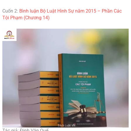
Cuốn 2:
Bình luận Bộ Luật Hình Sự năm 2015 – Phần Các
Tội Phạm (Chương 14)
Tác giả: Đinh Văn Quế