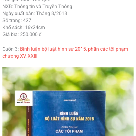
NXB: Thông tin và Truyền Thông
Ngày xuất bản: Tháng 8/2018
Số trang: 427
Khổ sách: 16x24cm
Giá bìa: 250.000 đ
Cuốn 3:
Bình luận bộ luật hình sự 2015, phần các tội phạm
chương XV, XXIII