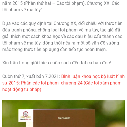
năm 2015 (Phần thứ hai – Các tội phạm), Chương XX: Các
tội phạm về ma túy”.
Dựa vào các quy định tại Chương XX, đối chiếu với thực tiễn
đấu tranh phòng, chống loại tội phạm về ma túy, tác giả đã
giải thích một cách khoa học về các dấu hiệu cấu thành các
tội phạm về ma túy, đồng thời nêu ra một số vấn đề vướng
mắc trong thực tiễn áp dụng cần tiếp tục hoàn thiện.
Xin trân trọng giới thiệu cuốn sách đến tất cả bạn đọc!
Cuốn thứ 7, xuất bản 7.2021:
Bình luận khoa học bộ luật hình
sự 2015: Phần các tội phạm- chương 24 (Các tội xâm phạm
hoạt động tư pháp)