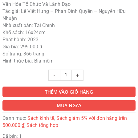
Văn Hóa Tổ Chức Và Lãnh Đạo
Tác giả: Lê Việt Hưng – Phan Đình Quyền – Nguyễn Hữu
Nhuận
Nhà xuất bản: Tài Chính
Khổ sách: 16x24cm
Phát hành: 2023
Giá bìa: 299.000 đ
Số trang: 366 trang
Hình thức bìa: Bìa mềm
-
+
THÊM VÀO GIỎ HÀNG
MUA NGAY
Danh mục:
Sách kinh tế
,
Sách giảm 5% với đơn hàng trên
500.000 ₫
,
Sách tổng hợp
Đã bán: 1