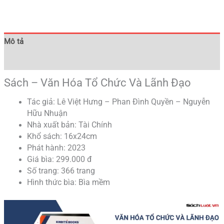
Mô tả
Đánh giá (0)
Sách – Văn Hóa Tổ Chức Và Lãnh Đạo
Tác giả: Lê Việt Hưng – Phan Đình Quyền – Nguyễn
Hữu Nhuận
Nhà xuất bản: Tài Chính
Khổ sách: 16x24cm
Phát hành: 2023
Giá bìa: 299.000 đ
Số trang: 366 trang
Hình thức bìa: Bìa mềm