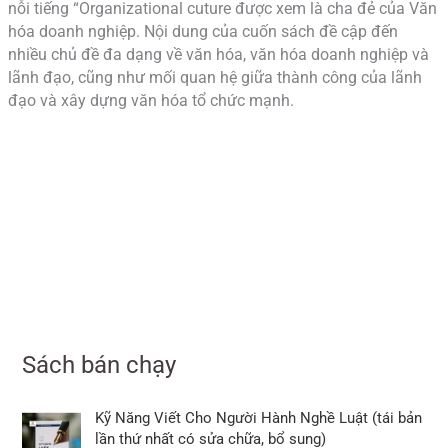
nỗi tiếng “Organizational cuture được xem là cha đẻ của Văn
hóa doanh nghiệp. Nội dung của cuốn sách đề cập đến
nhiều chủ đề đa dạng về văn hóa, văn hóa doanh nghiệp và
lãnh đạo, cũng như mối quan hệ giữa thành công của lãnh
đạo và xây dựng văn hóa tổ chức mạnh.
Sách bán chạy
Kỹ Năng Viết Cho Người Hành Nghề Luật (tái bản
lần thứ nhất có sửa chữa, bổ sung)