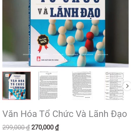
Văn Hóa Tổ Chức Và Lãnh Đạo
299,000
₫
270,000
₫