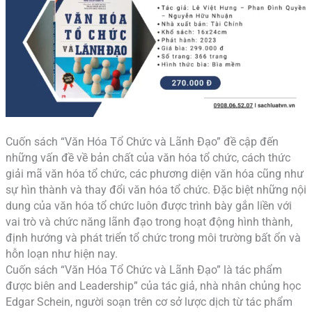
Cuốn sách “Văn Hóa Tổ Chức và Lãnh Đạo” đề cập đến
những vấn đề về bản chất của văn hóa tổ chức, cách thức
giải mã văn hóa tổ chức, các phương diện văn hóa cũng như
sự hìn thành và thay đổi văn hóa tổ chức. Đặc biệt những nội
dung của văn hóa tổ chức luôn được trình bày gắn liền với
vai trò và chức năng lãnh đạo trong hoạt động hình thành,
định hướng và phát triển tổ chức trong môi trường bất ổn và
hỗn loạn như hiện nay.
Cuốn sách “Văn Hóa Tổ Chức và Lãnh Đạo” là tác phẩm
được biên and Leadership” của tác giả, nhà nhân chủng học
Edgar Schein, người soạn trên cơ sở lược dịch từ tác phẩm