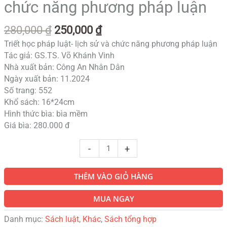
chức năng phương pháp luận
280,000
₫
250,000
₫
Triết học pháp luật- lịch sử và chức năng phương pháp luận
Tác giả: GS.TS. Võ Khánh Vinh
Nhà xuất bản: Công An Nhân Dân
Ngày xuất bản: 11.2024
Số trang: 552
Khổ sách: 16*24cm
Hình thức bìa: bìa mềm
Giá bìa: 280.000 đ
-
+
THÊM VÀO GIỎ HÀNG
MUA NGAY
Danh mục:
Sách luật
,
Khác
,
Sách tổng hợp