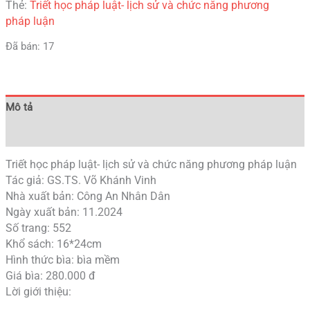
Thẻ:
Triết học pháp luật- lịch sử và chức năng phương
pháp luận
Đã bán: 17
Mô tả
Đánh giá (0)
Triết học pháp luật- lịch sử và chức năng phương pháp luận
Tác giả: GS.TS. Võ Khánh Vinh
Nhà xuất bản: Công An Nhân Dân
Ngày xuất bản: 11.2024
Số trang: 552
Khổ sách: 16*24cm
Hình thức bìa: bìa mềm
Giá bìa: 280.000 đ
Lời giới thiệu: