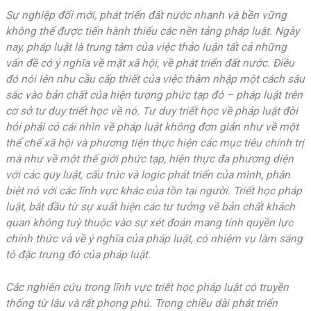
Sự nghiệp đổi mới, phát triển đất nước nhanh và bền vững
không thể được tiến hành thiếu các nền tảng pháp luật. Ngày
nay, pháp luật là trung tâm của việc thảo luận tất cả những
vấn đề có ý nghĩa về mặt xã hội, về phát triển đất nước. Điều
đó nói lên nhu cầu cấp thiết của việc thâm nhập một cách sâu
sắc vào bản chất của hiện tượng phức tạp đó – pháp luật trên
cơ sở tư duy triết học về nó. Tư duy triết học về pháp luật đòi
hỏi phải có cái nhìn về pháp luật không đơn giản như về một
thể chế xã hội và phương tiện thực hiện các mục tiêu chính trị
mà như về một thế giới phức tạp, hiện thực đa phương diện
với các quy luật, cấu trúc và logic phát triển của mình, phân
biệt nó với các lĩnh vực khác của tồn tại người. Triết học pháp
luật, bắt đầu từ sự xuất hiện các tư tưởng về bản chất khách
quan không tuỳ thuộc vào sự xét đoán mang tính quyền lực
chính thức và về ý nghĩa của pháp luật, có nhiệm vụ làm sáng
tỏ đặc trưng đó của pháp luật.
Các nghiên cứu trong lĩnh vực triết học pháp luật có truyền
thống từ lâu và rất phong phú. Trong chiều dài phát triển