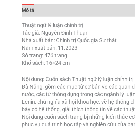
Mô tả
Đánh giá (0)
Thuật ngữ lý luận chính trị
Tác giả: Nguyễn Đình Thuận
Nhà xuất bản: Chính trị Quốc gia Sự thật
Năm xuất bản: 11.2023
Số trang: 476 trang
Khổ sách: 16×24 cm
Nội dung: Cuốn sách Thuật ngữ lý luận chính tr
Đà Nẵng, gồm các mục từ cơ bản về các quan đi
nước, các từ thông dụng trong các ngành lý luận 
Lênin, chủ nghĩa xã hội khoa học, về hệ thống ch
bày có hệ thống, giải thích thông tin về các thuậ
Nội dung cuốn sách trang bị những kiến thức cơ b
phục vụ quá trình học tập và nghiên cứu của bạ