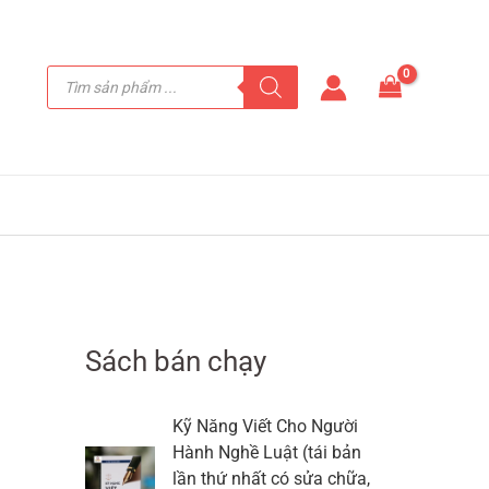
Tìm
kiếm
sản
phẩm
Sách bán chạy
Kỹ Năng Viết Cho Người
Hành Nghề Luật (tái bản
lần thứ nhất có sửa chữa,