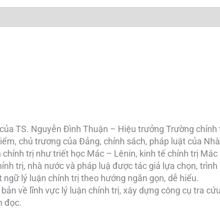
ị của TS. Nguyễn Đình Thuận – Hiệu trưởng Trường chính t
ểm, chủ trương của Đảng, chính sách, pháp luật của Nhà
chính trị như triết học Mác – Lênin, kinh tế chính trị Mác
ính trị, nhà nước và pháp luậ được tác giả lựa chọn, trình
t ngữ lý luận chính trị theo hướng ngắn gọn, dễ hiểu.
ản về lĩnh vực lý luận chính trị, xây dựng công cụ tra cứ
n đọc.