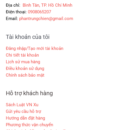
.
.
0
Địa chỉ:
Bình Tân, TP. Hồ Chí Minh
0
Điện thoại:
0908065207
Email:
phantrungchien@gmail.com
₫
.
Tài khoản của tôi
Đăng nhập/Tạo mới tài khoản
Chi tiết tài khoản
Lịch sử mua hàng
Điều khoản sử dụng
Chính sách bảo mật
Hỗ trợ khách hàng
Sách Luật VN Xu
Gửi yêu cầu hỗ trợ
Hướng dẫn đặt hàng
Phương thức vận chuyển