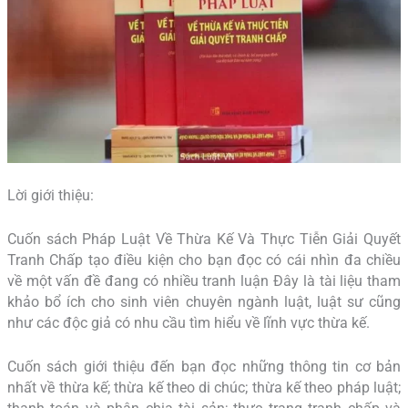
Lời giới thiệu:
Cuốn sách Pháp Luật Về Thừa Kế Và Thực Tiễn Giải Quyết
Tranh Chấp tạo điều kiện cho bạn đọc có cái nhìn đa chiều
về một vấn đề đang có nhiều tranh luận Đây là tài liệu tham
khảo bổ ích cho sinh viên chuyên ngành luật, luật sư cũng
như các độc giả có nhu cầu tìm hiểu về lĩnh vực thừa kế.
Cuốn sách giới thiệu đến bạn đọc những thông tin cơ bản
nhất về thừa kế; thừa kế theo di chúc; thừa kế theo pháp luật;