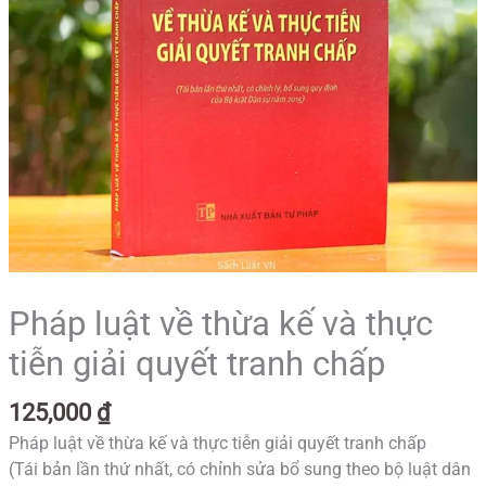
giải
quyết
tranh
chấp
số
lượng
Pháp luật về thừa kế và thực
tiễn giải quyết tranh chấp
125,000
₫
Pháp luật về thừa kế và thực tiễn giải quyết tranh chấp
(Tái bản lần thứ nhất, có chỉnh sửa bổ sung theo bộ luật dân