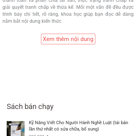
thanh toán và phân chia tài sản; thực trạng tranh chấp và
giải quyết tranh chấp về thừa kế. Mỗi một vấn đề đều được
trình bày chi tiết, rõ ràng, khoa học giúp bạn đọc dễ dàng
nắm bắt nội dung kiến thức
Xem thêm nội dung
Sách bán chạy
Kỹ Năng Viết Cho Người Hành Nghề Luật (tái bản
lần thứ nhất có sửa chữa, bổ sung)