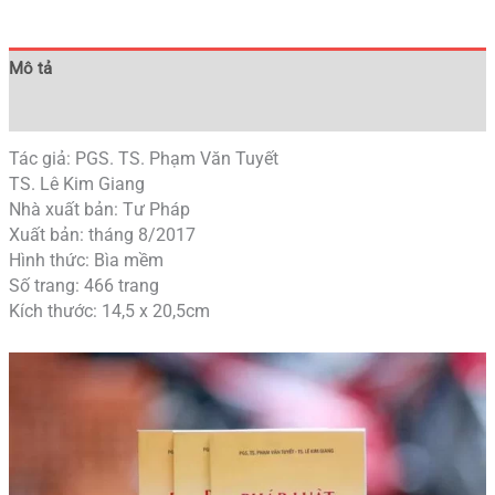
Mô tả
Đánh giá (0)
Tác giả: PGS. TS. Phạm Văn Tuyết
TS. Lê Kim Giang
Nhà xuất bản: Tư Pháp
Xuất bản: tháng 8/2017
Hình thức: Bìa mềm
Số trang: 466 trang
Kích thước: 14,5 x 20,5cm