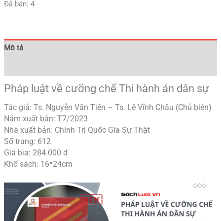
Đã bán: 4
Mô tả
Đánh giá (0)
Pháp luật về cưỡng chế Thi hành án dân sự
Tác giả: Ts. Nguyễn Văn Tiến – Ts. Lê Vĩnh Châu (Chủ biên)
Năm xuất bản: T7/2023
Nhà xuất bản: Chính Trị Quốc Gia Sự Thật
Số trang: 612
Giá bìa: 284.000 đ
Khổ sách: 16*24cm