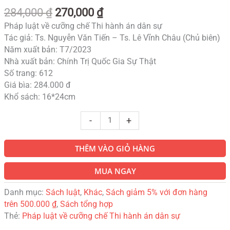
284,000
₫
270,000
₫
Pháp luật về cưỡng chế Thi hành án dân sự
Tác giả: Ts. Nguyễn Văn Tiến – Ts. Lê Vĩnh Châu (Chủ biên)
Năm xuất bản: T7/2023
Nhà xuất bản: Chính Trị Quốc Gia Sự Thật
Số trang: 612
Giá bìa: 284.000 đ
Khổ sách: 16*24cm
-
+
THÊM VÀO GIỎ HÀNG
MUA NGAY
Danh mục:
Sách luật
,
Khác
,
Sách giảm 5% với đơn hàng
trên 500.000 ₫
,
Sách tổng hợp
Thẻ:
Pháp luật về cưỡng chế Thi hành án dân sự