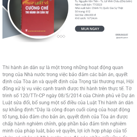
Thi hành án dân sự là một trong những hoạt động quan
trọng của Nhà nước trong việc bảo đảm các bản án, quyết
định của Tòa án và quyết định của Trọng tài thương mại, Hội
đồng xử lý vụ việc cạnh tranh được thi hành trên thực tế. Tờ
trình số 120/TTr-CP ngày 08/5/2014 của Chính phủ vê Dự án
Luật sửa đổi, bổ sung một số điều của Luật Thi hành án dân
sự khẳng định:“Dây là công đoạn cuối cùng của hoạt động
tố tụng, bảo đảm cho bản án, quyết định của Tòa án được
chấp hành nghiêm chỉnh, góp phần bảo đảm tính nghiêm
minh của pháp luât, bảo vệ quyền, lợi ích hợp pháp của tổ