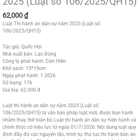
2025 (Luật số 106/2025/QH15)
62,000
₫
Luật Thi hành án dân sự năm 2025 (Luật số
106/2025/QH15)
Tác giả: Quốc Hội
Nhà xuất bản: Lao Động
Công ty phát hành: Dân Hiền
Khổ sách: 13*19cm
Ngày phát hành: 1.2026
Số trang: 176
Giá bìa: 62.000 đ
Luật thi hành án dân sự năm 2025 (Luật số
106/2025/QH15) là văn bản pháp luật mới, được ban hành
nhằm thay thế toàn bộ Luật thi hành án dân sự hiện hành và
chính thức có hiệu lực từ ngày 01/7/2026. Nội dung luật quy
định đầy đủ các nguyên tắc, trình tự, thủ tục thi hành bản án,