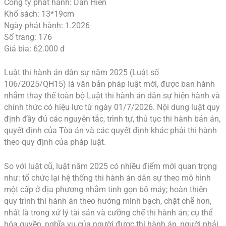
Công ty phát hành: Dân Hiền
Khổ sách: 13*19cm
Ngày phát hành: 1.2026
Số trang: 176
Giá bìa: 62.000 đ
Luật thi hành án dân sự năm 2025 (Luật số
106/2025/QH15) là văn bản pháp luật mới, được ban hành
nhằm thay thế toàn bộ Luật thi hành án dân sự hiện hành và
chính thức có hiệu lực từ ngày 01/7/2026. Nội dung luật quy
định đầy đủ các nguyên tắc, trình tự, thủ tục thi hành bản án,
quyết định của Tòa án và các quyết định khác phải thi hành
theo quy định của pháp luật.
So với luật cũ, luật năm 2025 có nhiều điểm mới quan trọng
như: tổ chức lại hệ thống thi hành án dân sự theo mô hình
một cấp ở địa phương nhằm tinh gọn bộ máy; hoàn thiện
quy trình thi hành án theo hướng minh bạch, chặt chẽ hơn,
nhất là trong xử lý tài sản và cưỡng chế thi hành án; cụ thể
hóa quyền, nghĩa vụ của người được thi hành án, người phải