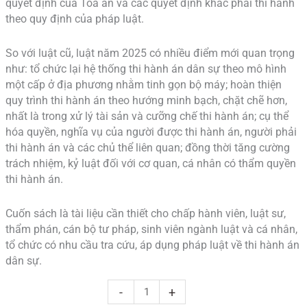
quyết định của Tòa án và các quyết định khác phải thi hành
theo quy định của pháp luật.
So với luật cũ, luật năm 2025 có nhiều điểm mới quan trọng
như: tổ chức lại hệ thống thi hành án dân sự theo mô hình
một cấp ở địa phương nhằm tinh gọn bộ máy; hoàn thiện
quy trình thi hành án theo hướng minh bạch, chặt chẽ hơn,
nhất là trong xử lý tài sản và cưỡng chế thi hành án; cụ thể
hóa quyền, nghĩa vụ của người được thi hành án, người phải
thi hành án và các chủ thể liên quan; đồng thời tăng cường
trách nhiệm, kỷ luật đối với cơ quan, cá nhân có thẩm quyền
thi hành án.
Cuốn sách là tài liệu cần thiết cho chấp hành viên, luật sư,
thẩm phán, cán bộ tư pháp, sinh viên ngành luật và cá nhân,
tổ chức có nhu cầu tra cứu, áp dụng pháp luật về thi hành án
dân sự.
-
+