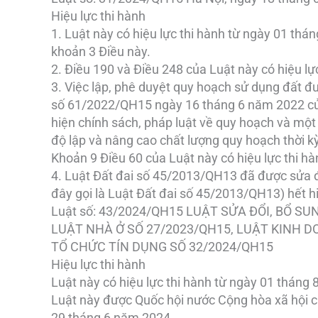
Hiệu lực thi hành
1. Luật này có hiệu lực thi hành từ ngày 01 thá
khoản 3 Điều này.
2. Điều 190 và Điều 248 của Luật này có hiệu l
3. Việc lập, phê duyệt quy hoạch sử dụng đất đư
số 61/2022/QH15 ngày 16 tháng 6 năm 2022 của 
hiện chính sách, pháp luật về quy hoạch và một
độ lập và nâng cao chất lượng quy hoạch thời k
Khoản 9 Điều 60 của Luật này có hiệu lực thi h
4. Luật Đất đai số 45/2013/QH13 đã được sửa 
đây gọi là Luật Đất đai số 45/2013/QH13) hết hi
Luật số: 43/2024/QH15 LUẬT SỬA ĐỔI, BỔ S
LUẬT NHÀ Ở SỐ 27/2023/QH15, LUẬT KINH 
TỔ CHỨC TÍN DỤNG SỐ 32/2024/QH15
Hiệu lực thi hành
Luật này có hiệu lực thi hành từ ngày 01 tháng
Luật này được Quốc hội nước Cộng hòa xã hội c
29 tháng 6 năm 2024.