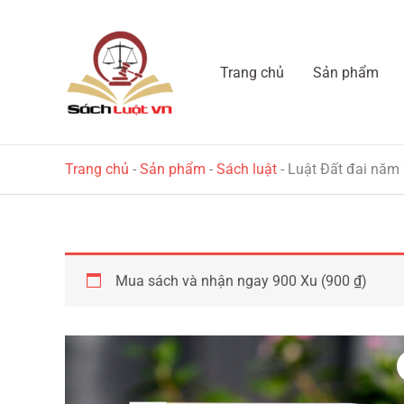
Nhảy
tới
nội
Trang chủ
Sản phẩm
dung
Trang chủ
-
Sản phẩm
-
Sách luật
-
Luật Đất đai năm 
Mua sách và nhận ngay 900 Xu (
900
₫
)