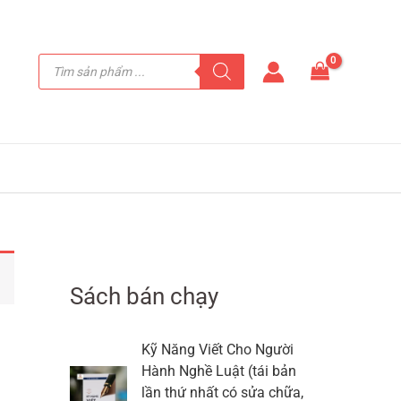
Tìm
kiếm
sản
phẩm
Sách bán chạy
Kỹ Năng Viết Cho Người
Hành Nghề Luật (tái bản
lần thứ nhất có sửa chữa,