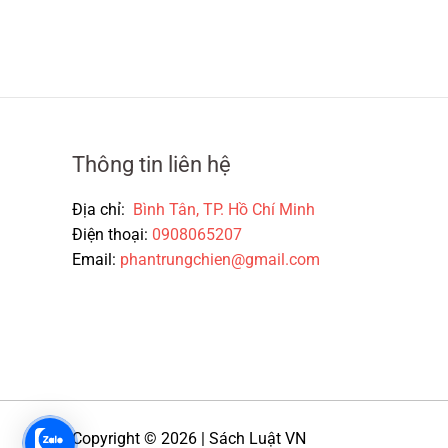
Thông tin liên hệ
Địa chỉ:
Bình Tân, TP. Hồ Chí Minh
Điện thoại:
0908065207
Email:
phantrungchien@gmail.com
Copyright © 2026 | Sách Luật VN