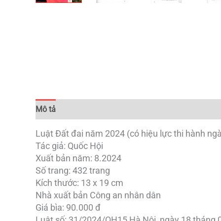
Mô tả
Đánh giá (0)
Luật Đất đai năm 2024 (có hiệu lực thi hành ng
Tác giả: Quốc Hội
Xuất bản năm: 8.2024
Số trang: 432 trang
Kích thước: 13 x 19 cm
Nhà xuất bản Công an nhân dân
Giá bìa: 90.000 đ
Luật số: 31/2024/QH15 Hà Nội, ngày 18 tháng