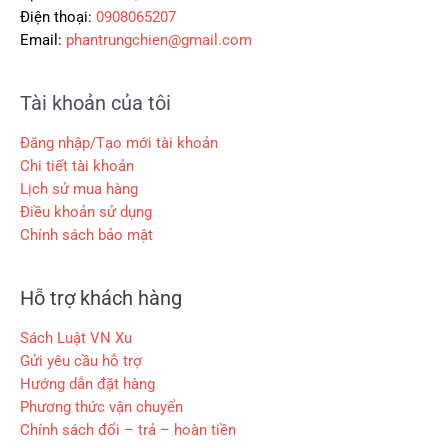
0
Điện thoại:
0908065207
Email:
phantrungchien@gmail.com
₫
.
Tài khoản của tôi
Đăng nhập/Tạo mới tài khoản
Chi tiết tài khoản
Lịch sử mua hàng
Điều khoản sử dụng
Chính sách bảo mật
Hỗ trợ khách hàng
Sách Luật VN Xu
Gửi yêu cầu hỗ trợ
Hướng dẫn đặt hàng
Phương thức vận chuyển
Chính sách đổi – trả – hoàn tiền