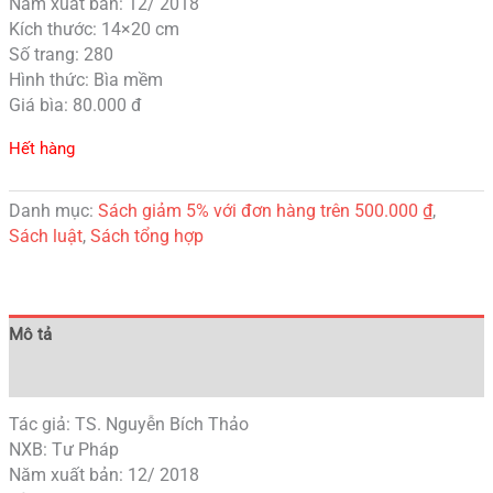
Năm xuất bản: 12/ 2018
Kích thước: 14×20 cm
Số trang: 280
Hình thức: Bìa mềm
Giá bìa: 80.000 đ
Hết hàng
Danh mục:
Sách giảm 5% với đơn hàng trên 500.000 ₫
,
Sách luật
,
Sách tổng hợp
Mô tả
Đánh giá (0)
Tác giả: TS. Nguyễn Bích Thảo
NXB: Tư Pháp
Năm xuất bản: 12/ 2018