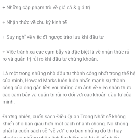
+ Những cặp phạm trù về giá cả & giá trị
+ Nhận thức về chu kỳ kinh tế
+ Suy nghĩ về việc đi ngược trào lưu khi đầu tư
+ Việc tránh xa các cạm bẫy và đặc biệt là về nhận thức rủi
ro và quản trị rủi ro khi đầu tư chứng khoán.
Là một trong những nhà đầu tư thành công nhất trong thế hệ
của mình, Howard Marks luôn luôn nhấn mạnh sự thành
công của ông gắn liền với những ám ảnh về việc nhận thức
các cạm bẫy và quản trị rủi ro đối với các khoản đầu tư của
mình.
Đương nhiên, cuốn sách Điều Quan Trọng Nhất sẽ không
khiến cho bạn giàu hơn một cách nhanh chóng. Nó không
phải là cuốn sách sẽ “vẽ vời” cho bạn những đồ thị hay