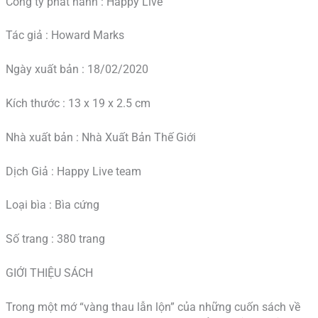
Công ty phát hành : Happy Live
Tác giả : Howard Marks
Ngày xuất bản : 18/02/2020
Kích thước : 13 x 19 x 2.5 cm
Nhà xuất bản : Nhà Xuất Bản Thế Giới
Dịch Giả : Happy Live team
Loại bìa : Bìa cứng
Số trang : 380 trang
GIỚI THIỆU SÁCH
Trong một mớ “vàng thau lẫn lộn” của những cuốn sách về