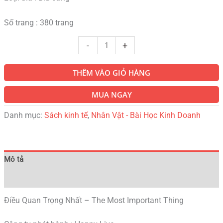
Số trang : 380 trang
-
+
THÊM VÀO GIỎ HÀNG
MUA NGAY
Danh mục:
Sách kinh tế
,
Nhân Vật - Bài Học Kinh Doanh
Mô tả
Đánh giá (0)
Điều Quan Trọng Nhất – The Most Important Thing