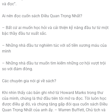
và đọc”.
Ai nên đọc cuốn sách Điều Quan Trọng Nhất?
– Bất cứ ai muốn học hỏi và cải thiện kỹ năng đầu tư từ một
bậc thầy đầu tư xuất sắc.
– Những nhà đầu tư nghiêm túc với số tiền xương máu của
mình
– Những nhà đầu tư muốn tìm kiếm những cơ hội vượt trội
so với đám đông.
Các chuyên gia nói gì về sách?
Khi nhìn thấy các bản ghi nhớ từ Howard Marks trong thư
của mình, chúng là thứ đầu tiên tôi mở ra đọc. Tôi luôn học
được điều gì đó, và chúng tăng gấp đôi qua cuốn sách Điều
Quan Trọng Nhất của anh ấy. – Warren Buffett, Chủ tịch và