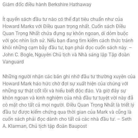
Giám đốc điều hành Berkshire Hathaway
Ít quyển sách đầu tư nào có thể đạt tiêu chuẩn như của
Howard Marks với Điều quan trọng nhất. Cuốn sách Điều
Quan Trọng Nhất chứa đựng sự khôn ngoan, dí dỏm buộc
với góc nhìn lịch sử. Nếu bạn đang tìm kiếm cách thức tránh
khỏi những cạm bẫy đầu tư, bạn phải đọc cuốn sách này. –
John C. Bogle, Nguyên Chủ tịch và Nhà sáng lập Tập đoàn
Vanguard
Những người nhận các bản ghi nhớ đầu tư thường xuyên của
Howard Mark háo hức chờ đợi sự xuất hiện của chúng với
những sự thật cốt lõi và hiểu biết độc đáo. Và giờ đây sự
khôn ngoan và kinh nghiệm của nhà đầu tư tuyệt vời này đã
có mặt cho tất cả mọi người. Điều Quan Trọng Nhất là triết lý
đầu tư được kiểm chứng qua thời gian của Mark và cũng là
cuốn sách phải đọc dành cho tất cả các nhà đầu tư. – Seth
A. Klarman, Chủ tịch tập đoàn Baupost