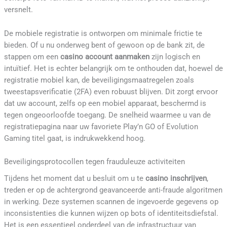
versnelt.
De mobiele registratie is ontworpen om minimale frictie te
bieden. Of u nu onderweg bent of gewoon op de bank zit, de
stappen om een
casino account aanmaken
zijn logisch en
intuïtief. Het is echter belangrijk om te onthouden dat, hoewel de
registratie mobiel kan, de beveiligingsmaatregelen zoals
tweestapsverificatie (2FA) even robuust blijven. Dit zorgt ervoor
dat uw account, zelfs op een mobiel apparaat, beschermd is
tegen ongeoorloofde toegang. De snelheid waarmee u van de
registratiepagina naar uw favoriete Play’n GO of Evolution
Gaming titel gaat, is indrukwekkend hoog.
Beveiligingsprotocollen tegen frauduleuze activiteiten
Tijdens het moment dat u besluit om u te
casino inschrijven
,
treden er op de achtergrond geavanceerde anti-fraude algoritmen
in werking. Deze systemen scannen de ingevoerde gegevens op
inconsistenties die kunnen wijzen op bots of identiteitsdiefstal.
Het is een essentieel onderdeel van de infrastructuur van