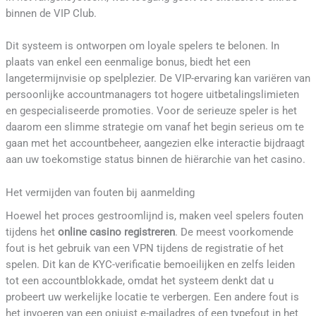
binnen de VIP Club.
Dit systeem is ontworpen om loyale spelers te belonen. In
plaats van enkel een eenmalige bonus, biedt het een
langetermijnvisie op spelplezier. De VIP-ervaring kan variëren van
persoonlijke accountmanagers tot hogere uitbetalingslimieten
en gespecialiseerde promoties. Voor de serieuze speler is het
daarom een slimme strategie om vanaf het begin serieus om te
gaan met het accountbeheer, aangezien elke interactie bijdraagt
aan uw toekomstige status binnen de hiërarchie van het casino.
Het vermijden van fouten bij aanmelding
Hoewel het proces gestroomlijnd is, maken veel spelers fouten
tijdens het
online casino registreren
. De meest voorkomende
fout is het gebruik van een VPN tijdens de registratie of het
spelen. Dit kan de KYC-verificatie bemoeilijken en zelfs leiden
tot een accountblokkade, omdat het systeem denkt dat u
probeert uw werkelijke locatie te verbergen. Een andere fout is
het invoeren van een onjuist e-mailadres of een typefout in het