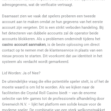
adresgegevens, wat de verificatie vertraagt.
Daarnaast zien we vaak dat spelers proberen een tweede
account aan te maken omdat ze hun gegevens van het eerste
account zijn vergeten. Dit is een strikt verboden handeling. Bij
het detecteren van dubbele accounts zal de operator beide
accounts blokkeren. Als u problemen ondervindt tijdens het
casino account aanmaken
, is de beste oplossing om direct
contact op te nemen met de klantenservice in plaats van een
nieuw proces te starten. Dit voorkomt dat uw identiteit in het
systeem als verdacht wordt gemarkeerd.
Lid Worden: Ja of Nee?
De uiteindelijke vraag die elke potentiële speler stelt, is of het de
moeite waard is om lid te worden. Als we kijken naar de
faciliteiten die Crystal Roll Casino biedt – van de enorme
selectie van 64+ games tot de professionele afhandeling door
Greenwich N.V. – lijkt het platform een solide keuze voor de
moderne speler. De combinatie van een sterk welkomstpakket