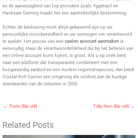
en de aanwezigheid van top providers zoals Yggdrasil en
Hacksaw Gaming maakt het een aantrekkelijke bestemming.
Echter, de beslissing moet altijd gebaseerd zijn op uw
persoonlijke risicobereidheid en uw vermogen om verantwoord
te spelen. Het proces van een
casino account aanmaken
is
eenvoudig, maar de verantwoordelijkheid die bij het beheren van
een online account komt kijken, is groot. Als u op zoek bent
naar een platform dat transparantie combineert met een
hoogwaardig aanbod en een modern registratieproces, dan biedt
Crystal Roll Casino een omgeving die voldoet aan de huidige
standaarden van de industrie in 2026.
←
Trước Bài viết
Tiếp theo Bài viết
→
Related Posts