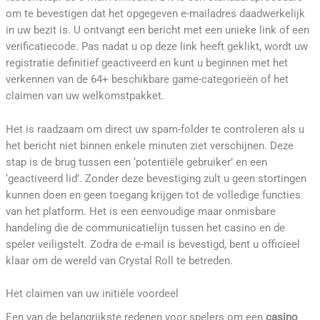
om te bevestigen dat het opgegeven e-mailadres daadwerkelijk
in uw bezit is. U ontvangt een bericht met een unieke link of een
verificatiecode. Pas nadat u op deze link heeft geklikt, wordt uw
registratie definitief geactiveerd en kunt u beginnen met het
verkennen van de 64+ beschikbare game-categorieën of het
claimen van uw welkomstpakket.
Het is raadzaam om direct uw spam-folder te controleren als u
het bericht niet binnen enkele minuten ziet verschijnen. Deze
stap is de brug tussen een ‘potentiële gebruiker’ en een
‘geactiveerd lid’. Zonder deze bevestiging zult u geen stortingen
kunnen doen en geen toegang krijgen tot de volledige functies
van het platform. Het is een eenvoudige maar onmisbare
handeling die de communicatielijn tussen het casino en de
speler veiligstelt. Zodra de e-mail is bevestigd, bent u officieel
klaar om de wereld van Crystal Roll te betreden.
Het claimen van uw initiële voordeel
Een van de belangrijkste redenen voor spelers om een
casino