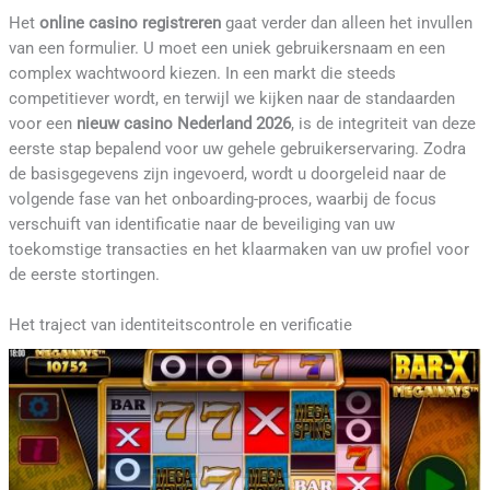
Het
online casino registreren
gaat verder dan alleen het invullen
van een formulier. U moet een uniek gebruikersnaam en een
complex wachtwoord kiezen. In een markt die steeds
competitiever wordt, en terwijl we kijken naar de standaarden
voor een
nieuw casino Nederland 2026
, is de integriteit van deze
eerste stap bepalend voor uw gehele gebruikerservaring. Zodra
de basisgegevens zijn ingevoerd, wordt u doorgeleid naar de
volgende fase van het onboarding-proces, waarbij de focus
verschuift van identificatie naar de beveiliging van uw
toekomstige transacties en het klaarmaken van uw profiel voor
de eerste stortingen.
Het traject van identiteitscontrole en verificatie