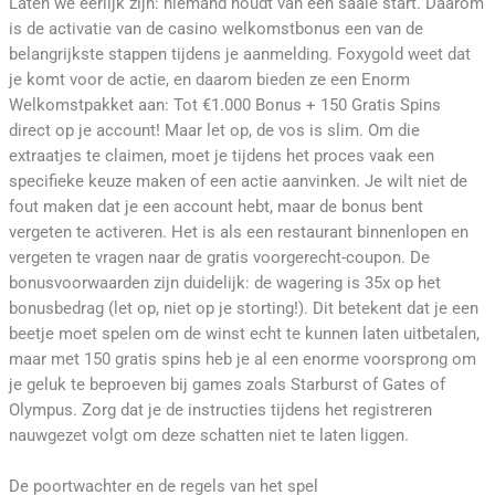
Laten we eerlijk zijn: niemand houdt van een saaie start. Daarom
is de activatie van de casino welkomstbonus een van de
belangrijkste stappen tijdens je aanmelding. Foxygold weet dat
je komt voor de actie, en daarom bieden ze een Enorm
Welkomstpakket aan: Tot €1.000 Bonus + 150 Gratis Spins
direct op je account! Maar let op, de vos is slim. Om die
extraatjes te claimen, moet je tijdens het proces vaak een
specifieke keuze maken of een actie aanvinken. Je wilt niet de
fout maken dat je een account hebt, maar de bonus bent
vergeten te activeren. Het is als een restaurant binnenlopen en
vergeten te vragen naar de gratis voorgerecht-coupon. De
bonusvoorwaarden zijn duidelijk: de wagering is 35x op het
bonusbedrag (let op, niet op je storting!). Dit betekent dat je een
beetje moet spelen om de winst echt te kunnen laten uitbetalen,
maar met 150 gratis spins heb je al een enorme voorsprong om
je geluk te beproeven bij games zoals Starburst of Gates of
Olympus. Zorg dat je de instructies tijdens het registreren
nauwgezet volgt om deze schatten niet te laten liggen.
De poortwachter en de regels van het spel