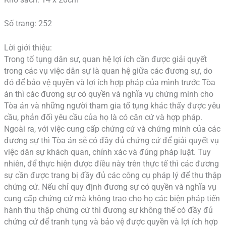
Số trang: 252
Lời giới thiệu:
Trong tố tụng dân sự, quan hệ lợi ích cần được giải quyết
trong các vụ việc dân sự là quan hệ giữa các đương sự, do
đó để bảo vệ quyền và lợi ích hợp pháp của mình trước Tòa
án thì các đương sự có quyền và nghĩa vụ chứng minh cho
Tòa án và những người tham gia tố tụng khác thấy được yêu
cầu, phản đối yêu cầu của họ là có căn cứ và hợp pháp.
Ngoài ra, với việc cung cấp chứng cứ và chứng minh của các
đương sự thì Tòa án sẽ có đầy đủ chứng cứ để giải quyết vụ
việc dân sự khách quan, chính xác và đúng pháp luật. Tuy
nhiên, để thực hiện được điều này trên thực tế thì các đương
sự cần được trang bị đầy đủ các công cụ pháp lý để thu thập
chứng cứ. Nếu chỉ quy định đương sự có quyền và nghĩa vụ
cung cấp chứng cứ mà không trao cho họ các biện pháp tiến
hành thu thập chứng cứ thì đương sự không thể có đầy đủ
chứng cứ để tranh tụng và bảo vệ được quyền và lợi ích hợp