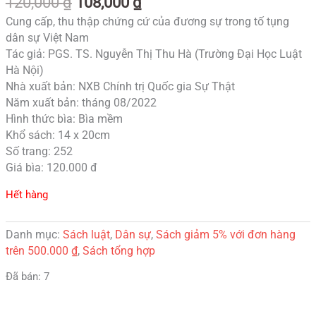
120,000
₫
108,000
₫
Cung cấp, thu thập chứng cứ của đương sự trong tố tụng
dân sự Việt Nam
Tác giả: PGS. TS. Nguyễn Thị Thu Hà (Trường Đại Học Luật
Hà Nội)
Nhà xuất bản: NXB Chính trị Quốc gia Sự Thật
Năm xuất bản: tháng 08/2022
Hình thức bìa: Bìa mềm
Khổ sách: 14 x 20cm
Số trang: 252
Giá bìa: 120.000 đ
Hết hàng
Danh mục:
Sách luật
,
Dân sự
,
Sách giảm 5% với đơn hàng
trên 500.000 ₫
,
Sách tổng hợp
Đã bán: 7