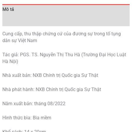
Mô tả
Đánh giá (0)
Cung cấp, thu thập chứng cứ của đương sự trong tố tụng
dân sự Việt Nam
Tác giả: PGS. TS. Nguyễn Thị Thu Hà (Trường Đại Học Luật
Hà Nội)
Nhà xuất bản: NXB Chính trị Quốc gia Sự Thật
Nhà phát hành: NXB Chính trị Quốc gia Sự Thật
Năm xuất bản: tháng 08/2022
Hình thức bìa: Bìa mềm
Khổ sách: 14 x 20cm