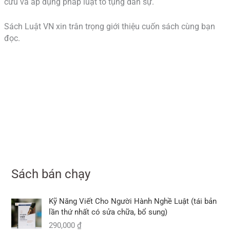
cứu và áp dụng pháp luật tố tụng dân sự.
Sách Luật VN xin trân trọng giới thiệu cuốn sách cùng bạn
đọc.
Sách bán chạy
Kỹ Năng Viết Cho Người Hành Nghề Luật (tái bản
lần thứ nhất có sửa chữa, bổ sung)
290,000
₫