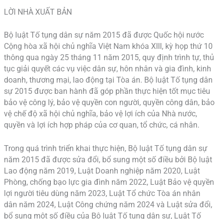
LỜI NHÀ XUẤT BẢN
Bộ luật Tố tụng dân sự năm 2015 đã được Quốc hội nước
Cộng hòa xã hội chủ nghĩa Việt Nam khóa XIII, kỳ họp thứ 10
thông qua ngày 25 tháng 11 năm 2015, quy định trình tự, thủ
tục giải quyết các vụ việc dân sự, hôn nhân và gia đình, kinh
doanh, thương mại, lao động tại Tòa án. Bộ luật Tố tụng dân
sự 2015 được ban hành đã góp phần thực hiện tốt mục tiêu
bảo vệ công lý, bảo vệ quyền con người, quyền công dân, bảo
vệ chế độ xã hội chủ nghĩa, bảo vệ lợi ích của Nhà nước,
quyền và lợi ích hợp pháp của cơ quan, tổ chức, cá nhân.
Trong quá trình triển khai thực hiện, Bộ luật Tố tụng dân sự
năm 2015 đã được sửa đổi, bổ sung một số điều bởi Bộ luật
Lao động năm 2019, Luật Doanh nghiệp năm 2020, Luật
Phòng, chống bạo lực gia đình năm 2022, Luật Bảo vệ quyền
lợi người tiêu dùng năm 2023, Luật Tổ chức Tòa án nhân
dân năm 2024, Luật Công chứng năm 2024 và Luật sửa đổi,
bổ sung một số điều của Bộ luật Tố tụng dân sự, Luật Tố