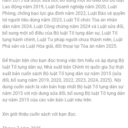
năm 2015 đã được sửa đổi, bổ sung một số điều bởi Bộ luật
Lao động năm 2019, Luật Doanh nghiệp năm 2020, Luật
Phòng, chống bạo lực gia đình năm 2022, Luật Bảo vệ quyền
lợi người tiêu dùng năm 2023, Luật Tổ chức Tòa án nhân
dân năm 2024, Luật Công chứng năm 2024 và Luật sửa đổi,
bổ sung một số điều của Bộ luật Tố tụng dân sự, Luật Tố
tụng hành chính, Luật Tư pháp người chưa thành niên, Luật
Phá sản và Luật Hòa giải, đối thoại tại Tòa án năm 2025.
Để thuận tiện cho bạn đọc trong việc tìm hiểu và áp dụng Bộ
luật Tố tụng dân sự, Nhà xuất bản Chính trị quốc gia Sự thật
xuất bản cuốn sách Bộ luật Tố tụng dân sự năm 2015 (sửa
đổi, bổ sung năm 2019, 2020, 2022, 2023, 2024, 2025). Nội
dung cuốn sách là văn bản hợp nhất Bộ luật Tố tụng dân sự
năm 2015 với nội dung sửa đổi, bổ sung Bộ luật Tố tụng dân
sự năm 2015 của các văn bản Luật nêu trên.
Xin giới thiệu cuốn sách với bạn đọc.