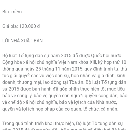
Bìa: mềm
Giá bìa: 120.000 đ
LỜI NHÀ XUẤT BẢN
Bộ luật Tố tụng dân sự năm 2015 đã được Quốc hội nước
Cộng hòa xã hội chủ nghĩa Việt Nam khóa XIII, kỳ họp thứ 10
thông qua ngày 25 tháng 11 năm 2015, quy định trình tự, thủ
tục giải quyết các vụ việc dân sự, hôn nhân và gia đình, kinh
doanh, thương mại, lao động tại Tòa án. Bộ luật Tố tụng dân
sự 2015 được ban hành đã góp phần thực hiện tốt mục tiêu
bảo vệ công lý, bảo vệ quyền con người, quyền công dân, bảo
vệ chế độ xã hội chủ nghĩa, bảo vệ lợi ích của Nhà nước,
quyền và lợi ích hợp pháp của cơ quan, tổ chức, cá nhân.
Trong quá trình triển khai thực hiện, Bộ luật Tố tụng dân sự