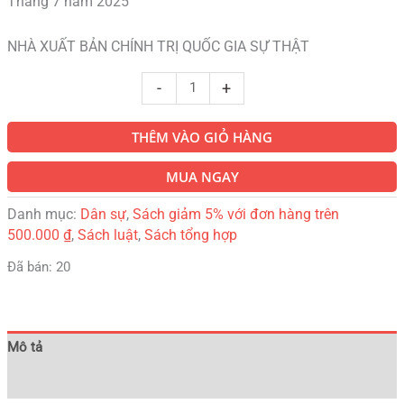
Tháng 7 năm 2025
NHÀ XUẤT BẢN CHÍNH TRỊ QUỐC GIA SỰ THẬT
-
+
THÊM VÀO GIỎ HÀNG
MUA NGAY
Danh mục:
Dân sự
,
Sách giảm 5% với đơn hàng trên
500.000 ₫
,
Sách luật
,
Sách tổng hợp
Đã bán: 20
Mô tả
Đánh giá (0)