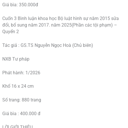
Giá bìa: 350.000đ
Cuốn 3 Bình luận khoa học Bộ luật hình sự năm 2015 sửa
đổi, bổ sung năm 2017. năm 2025(Phần các tội phạm) –
Quyển 2
Tác giả : GS.TS Nguyễn Ngọc Hoà (Chủ biên)
NXB Tư pháp
Phát hành: 1/2026
Khổ 16 x 24 cm
Số trang: 880 trang
Giá bìa : 400.000 đ
LỜI GIỚI THIỆU