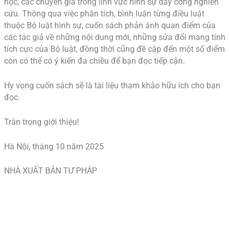
học, các chuyên gia trong lĩnh vực hình sự dày công nghiên
cứu. Thông qua việc phân tích, bình luận từng điều luật
thuộc Bộ luật hình sự, cuốn sách phản ánh quan điểm của
các tác giả về những nội dung mới, những sửa đổi mang tính
tích cực của Bộ luật, đồng thời cũng đề cập đến một số điểm
còn có thể có ý kiến đa chiều để bạn đọc tiếp cận.
Hy vọng cuốn sách sẽ là tài liệu tham khảo hữu ích cho bạn
đọc.
Trân trọng giới thiệu!
Hà Nội, tháng 10 năm 2025
NHÀ XUẤT BẢN TƯ PHÁP