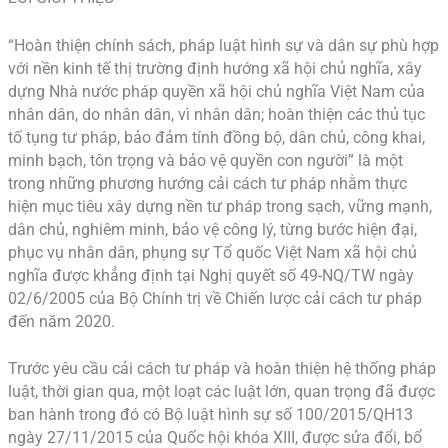
“Hoàn thiện chính sách, pháp luật hình sự và dân sự phù hợp
với nền kinh tế thị trường định hướng xã hội chủ nghĩa, xây
dựng Nhà nước pháp quyền xã hội chủ nghĩa Việt Nam của
nhân dân, do nhân dân, vì nhân dân; hoàn thiện các thủ tục
tố tụng tư pháp, bảo đảm tính đồng bộ, dân chủ, công khai,
minh bạch, tôn trọng và bảo vệ quyền con người” là một
trong những phương hướng cải cách tư pháp nhằm thực
hiện mục tiêu xây dựng nền tư pháp trong sạch, vững mạnh,
dân chủ, nghiêm minh, bảo vệ công lý, từng bước hiện đại,
phục vụ nhân dân, phụng sự Tổ quốc Việt Nam xã hội chủ
nghĩa được khẳng định tại Nghị quyết số 49-NQ/TW ngày
02/6/2005 của Bộ Chính trị về Chiến lược cải cách tư pháp
đến năm 2020.
Trước yêu cầu cải cách tư pháp và hoàn thiện hệ thống pháp
luật, thời gian qua, một loạt các luật lớn, quan trọng đã được
ban hành trong đó có Bộ luật hình sự số 100/2015/QH13
ngày 27/11/2015 của Quốc hội khóa XIII, được sửa đổi, bổ