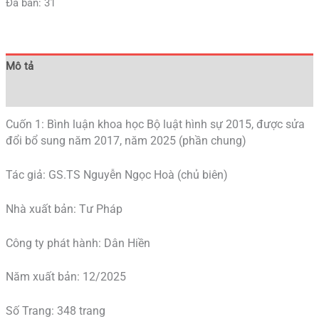
Đã bán: 31
Mô tả
Đánh giá (0)
Cuốn 1: Bình luận khoa học Bộ luật hình sự 2015, được sửa
đổi bổ sung năm 2017, năm 2025 (phần chung)
Tác giả: GS.TS Nguyễn Ngọc Hoà (chủ biên)
Nhà xuất bản: Tư Pháp
Công ty phát hành: Dân Hiền
Năm xuất bản: 12/2025
Số Trang: 348 trang