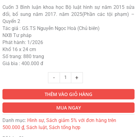
Cuốn 3 Bình luận khoa học Bộ luật hình sự năm 2015 sửa
đổi, bổ sung năm 2017. năm 2025(Phần các tội phạm) –
Quyển 2
Tác giả : GS.TS Nguyễn Ngọc Hoà (Chủ biên)
NXB Tư pháp
Phát hành: 1/2026
Khổ 16 x 24 cm
Số trang: 880 trang
Giá bìa : 400.000 đ
-
+
THÊM VÀO GIỎ HÀNG
MUA NGAY
Danh mục:
Hình sự
,
Sách giảm 5% với đơn hàng trên
500.000 ₫
,
Sách luật
,
Sách tổng hợp