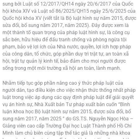
sung bởi Luật số 12/2017/QH14 ngày 20/6/2017 của Quốc
hội khóa XIV và Luật số 86/2025/QH15 ngày 25/6/2025 của
Quốc hội khóa XV (viết tắt là Bộ luật hình sự năm 2015, được
sửa đổi, bổ sung năm 2017, năm 2025). Đây được xem là
một thành tố quan trọng của pháp luật hình sự, là công cụ
sắc bén, hữu hiệu để đấu tranh chống và phòng ngừa tội
phạm, bảo vệ lợi ích của Nhà nước, quyền, lợi ích hợp pháp
của công dân, tổ chức, góp phần duy trì trật tự, an toàn xã
hội, trật tự quản lý kinh tế, bảo đảm cho mọi người được
sống trong một môi trường xã hội an toàn, lành mạnh.
Nhằm tiếp tục góp phần nâng cao ý thức pháp luật của
người dân, tạo điều kiện cho việc nhận thức thống nhất pháp
luật trong việc áp dụng các quy định pháp luật để giải quyết
vụ án hình sự, Nhà Xuất bản Tư pháp xuất bản cuốn “Bình
luận khoa học Bộ luật hình sự năm 2015, được sửa đổi, bổ
sung năm 2017, năm 2025 ” do GS.TS. Nguyễn Ngọc Hòa –
Giảng viên cao cấp Trường Đại học Luật Thành phố Hồ Chí
Minh làm chủ biên cùng tập thể tác giả là những nhà khoa