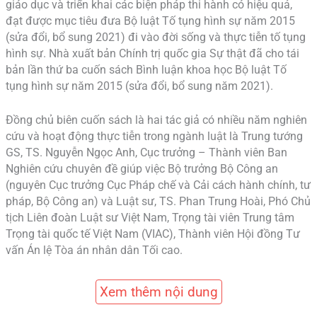
giáo dục và triển khai các biện pháp thi hành có hiệu quả,
đạt được mục tiêu đưa Bộ luật Tố tụng hình sự năm 2015
(sửa đổi, bổ sung 2021) đi vào đời sống và thực tiễn tố tụng
hình sự. Nhà xuất bản Chính trị quốc gia Sự thật đã cho tái
bản lần thứ ba cuốn sách Bình luận khoa học Bộ luật Tố
tụng hình sự năm 2015 (sửa đổi, bổ sung năm 2021).
Đồng chủ biên cuốn sách là hai tác giả có nhiều năm nghiên
cứu và hoạt động thực tiễn trong ngành luật là Trung tướng
GS, TS. Nguyễn Ngọc Anh, Cục trưởng – Thành viên Ban
Nghiên cứu chuyên đề giúp việc Bộ trưởng Bộ Công an
(nguyên Cục trưởng Cục Pháp chế và Cải cách hành chính, tư
pháp, Bộ Công an) và Luật sư, TS. Phan Trung Hoài, Phó Chủ
tịch Liên đoàn Luật sư Việt Nam, Trọng tài viên Trung tâm
Trọng tài quốc tế Việt Nam (VIAC), Thành viên Hội đồng Tư
vấn Án lệ Tòa án nhân dân Tối cao.
Xem thêm nội dung