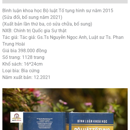
Bình luận khoa học Bộ luật Tố tụng hình sự năm 2015
(Sửa đổi, bổ sung năm 2021)
(Xuất bản lần thứ ba, có sửa chữa, bổ sung)
NXB: Chính trị Quốc gia Sự thật
Tác giả: Tác giả: Gs.Ts Nguyễn Ngọc Anh, Luật sư Ts. Phan
Trung Hoài
Giá bìa 398.000 đồng
Số trang: 1128 trang
Khổ sách: 16*24cm
Loại bìa: Bìa cứng
Năm xuất bản: 12.2021