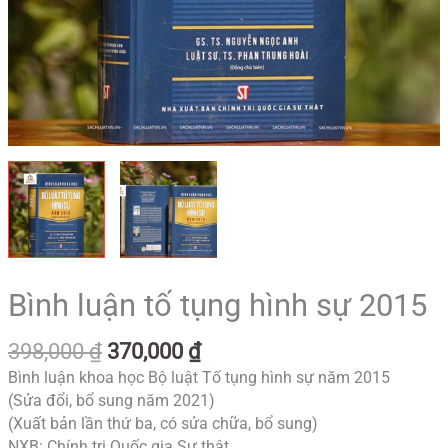
Bình luận tố tụng hình sự 2015
398,000
₫
370,000
₫
Bình luận khoa học Bộ luật Tố tụng hình sự năm 2015
(Sửa đổi, bổ sung năm 2021)
(Xuất bản lần thứ ba, có sửa chữa, bổ sung)
NXB: Chính trị Quốc gia Sự thật