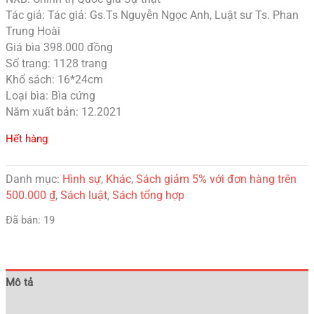
Tác giả: Tác giả: Gs.Ts Nguyễn Ngọc Anh, Luật sư Ts. Phan
Trung Hoài
Giá bìa 398.000 đồng
Số trang: 1128 trang
Khổ sách: 16*24cm
Loại bìa: Bìa cứng
Năm xuất bản: 12.2021
Hết hàng
Danh mục:
Hình sự
,
Khác
,
Sách giảm 5% với đơn hàng trên
500.000 ₫
,
Sách luật
,
Sách tổng hợp
Đã bán: 19
Mô tả
Đánh giá (0)