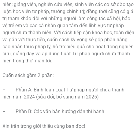
niên; giảng viên, nghiên cứu viên, sinh viên các cơ sở đào tạo
luật, học viện tư pháp, trường chính trị; đồng thời cũng có giá
trị tham khảo đối với những người làm công tác xã hội, bảo
vệ trẻ em và các cá nhân quan tâm đến lĩnh vực tư pháp
người chưa thành niên. Với cách tiếp cận khoa học, toàn diện
và gắn với thực tiễn, cuốn sách kỳ vọng sẽ góp phần nâng
cao nhận thức pháp lý, hỗ trợ hiệu quả cho hoạt động nghiên
cứu, giảng dạy và áp dụng Luật Tư pháp người chưa thành
niên trong thời gian tới.
Cuốn sách gồm 2 phần:
– Phần A: Bình luận Luật Tư pháp người chưa thành
niên năm 2024 (sửa đổi, bổ sung năm 2025)
– Phần B: Các văn bản hướng dẫn thi hành
Xin trân trọng giới thiệu cùng bạn đọc!