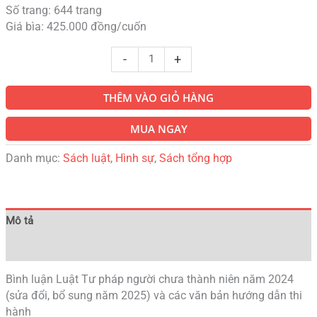
Số trang: 644 trang
Giá bìa: 425.000 đồng/cuốn
-
+
THÊM VÀO GIỎ HÀNG
MUA NGAY
Danh mục:
Sách luật
,
Hình sự
,
Sách tổng hợp
Mô tả
Đánh giá (0)
Bình luận Luật Tư pháp người chưa thành niên năm 2024
(sửa đổi, bổ sung năm 2025) và các văn bản hướng dẫn thi
hành