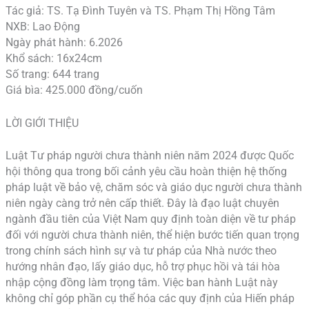
Tác giả: TS. Tạ Đình Tuyên và TS. Phạm Thị Hồng Tâm
NXB: Lao Động
Ngày phát hành: 6.2026
Khổ sách: 16x24cm
Số trang: 644 trang
Giá bìa: 425.000 đồng/cuốn
LỜI GIỚI THIỆU
Luật Tư pháp người chưa thành niên năm 2024 được Quốc
hội thông qua trong bối cảnh yêu cầu hoàn thiện hệ thống
pháp luật về bảo vệ, chăm sóc và giáo dục người chưa thành
niên ngày càng trở nên cấp thiết. Đây là đạo luật chuyên
ngành đầu tiên của Việt Nam quy định toàn diện về tư pháp
đối với người chưa thành niên, thể hiện bước tiến quan trọng
trong chính sách hình sự và tư pháp của Nhà nước theo
hướng nhân đạo, lấy giáo dục, hỗ trợ phục hồi và tái hòa
nhập cộng đồng làm trọng tâm. Việc ban hành Luật này
không chỉ góp phần cụ thể hóa các quy định của Hiến pháp