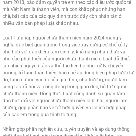
năm 2013, bảo đảm quyền trẻ em theo các điều ước quốc tế
mà Việt Nam là thành viên, mà còn khắc phục những hạn
chế, bất cập của các quy định trước đây còn phân tán ở
nhiều văn bản pháp luật khác nhau.
Luật Tư pháp người chưa thành niên năm 2024 mang ý
nghĩa đặc biệt quan trọng trong việc xây dựng cơ chế xử lý
phù hợp với đặc điểm tâm sinh lý, khả năng nhận thức và
nhu cầu phát triển của người chưa thành niên. Luật đã thiết
lập nhiều nguyên tắc và thủ tục tiến bộ như xử lý chuyển
hướng, tố tụng thân thiện, hạn chế áp dụng biện pháp tước tự
do, tăng cường vai trò của gia đình, nhà trường, người làm
công tác xã hội và cộng đồng trong giáo dục, hỗ trợ người
chưa thành niên. Đồng thời, Luật cũng dành sự quan tâm
đặc biệt đối với người chưa thành niên là bị hại, người làm
chứng, góp phần bảo vệ tốt hơn quyền và lợi ích hợp pháp
của các em trong quá trình tố tụng.
Nhằm góp phần nghiên cứu, tuyên truyền và áp dụng thống