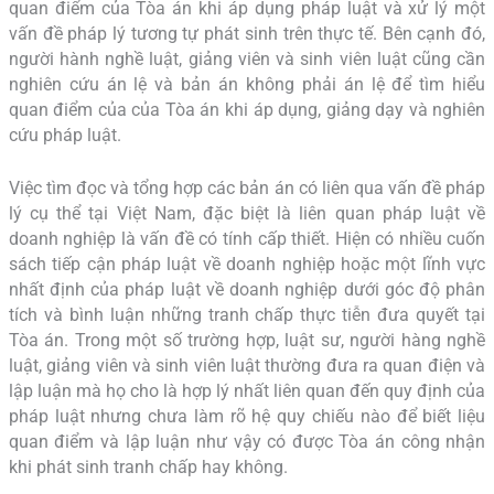
quan điểm của Tòa án khi áp dụng pháp luật và xử lý một
vấn đề pháp lý tương tự phát sinh trên thực tế. Bên cạnh đó,
người hành nghề luật, giảng viên và sinh viên luật cũng cần
nghiên cứu án lệ và bản án không phải án lệ để tìm hiểu
quan điểm của của Tòa án khi áp dụng, giảng dạy và nghiên
cứu pháp luật.
Việc tìm đọc và tổng hợp các bản án có liên qua vấn đề pháp
lý cụ thể tại Việt Nam, đặc biệt là liên quan pháp luật về
doanh nghiệp là vấn đề có tính cấp thiết. Hiện có nhiều cuốn
sách tiếp cận pháp luật về doanh nghiệp hoặc một lĩnh vực
nhất định của pháp luật về doanh nghiệp dưới góc độ phân
tích và bình luận những tranh chấp thực tiễn đưa quyết tại
Tòa án. Trong một số trường hợp, luật sư, người hàng nghề
luật, giảng viên và sinh viên luật thường đưa ra quan điện và
lập luận mà họ cho là hợp lý nhất liên quan đến quy định của
pháp luật nhưng chưa làm rõ hệ quy chiếu nào để biết liệu
quan điểm và lập luận như vậy có được Tòa án công nhận
khi phát sinh tranh chấp hay không.