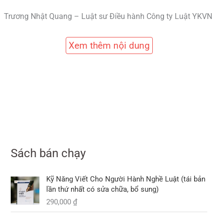
Trương Nhật Quang – Luật sư Điều hành Công ty Luật YKVN
Xem thêm nội dung
Sách bán chạy
Kỹ Năng Viết Cho Người Hành Nghề Luật (tái bản
lần thứ nhất có sửa chữa, bổ sung)
290,000
₫