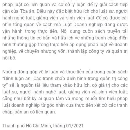
pháp luật có liên quan và cơ sở lý luận để lý giải cách tiếp
cận của Tòa án. Điều này đặc biệt hữu ích cho luật sư, người
hành nghề luật, giảng viên và sinh viên luật để có được cái
nhìn tổng quan về cách mà Luật Doanh nghiệp đang được
vận hành trong thực tiễn. Nội dung cuốn sách truyền tải
những thông tin cơ bản và hữu ích về những tranh chấp điển
hình thường gặp trong thực tiễn áp dụng pháp luật về doanh
nghiệp, về chuyển nhượng vốn, thành lập công ty và quản trị
nội bộ.
Những đóng góp về lý luận và thực tiễn của trong cuốn sách
“Bình luận án: Các tranh chấp điển hình trong quản trị công
ty” sẽ là nguồn tài liệu tham khảo hữu ích, có giá trị cho các
luật sư, người hành nghề luật, giảng viên và sinh viên luật,
cũng như bất kỳ ai quan tâm và mong muốn tìm hiểu pháp
luật doanh nghiệp từ góc nhìn của thực tiễn xét xử các tranh
chấp, bản án có liên quan.
Thành phố Hồ Chí Minh, tháng 01/2021