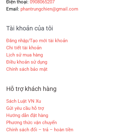
0
Điện thoại:
0908065207
Email:
phantrungchien@gmail.com
₫
.
Tài khoản của tôi
Đăng nhập/Tạo mới tài khoản
Chi tiết tài khoản
Lịch sử mua hàng
Điều khoản sử dụng
Chính sách bảo mật
Hỗ trợ khách hàng
Sách Luật VN Xu
Gửi yêu cầu hỗ trợ
Hướng dẫn đặt hàng
Phương thức vận chuyển
Chính sách đổi – trả – hoàn tiền