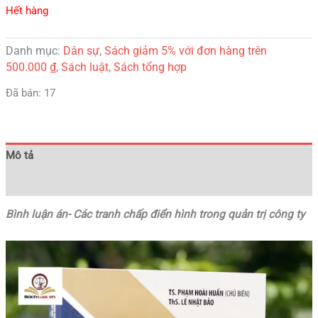
Hết hàng
Danh mục:
Dân sự
,
Sách giảm 5% với đơn hàng trên
500.000 ₫
,
Sách luật
,
Sách tổng hợp
Đã bán: 17
Mô tả
Đánh giá (0)
Bình luận án- Các tranh chấp điển hình trong quản trị công ty