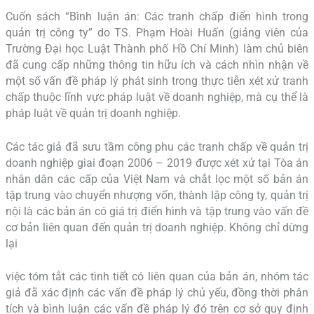
Cuốn sách “Bình luận án: Các tranh chấp điển hình trong
quản trị công ty” do TS. Phạm Hoài Huấn (giảng viên của
Trường Đại học Luật Thành phố Hồ Chí Minh) làm chủ biên
đã cung cấp những thông tin hữu ích và cách nhìn nhận về
một số vấn đề pháp lý phát sinh trong thực tiễn xét xử tranh
chấp thuộc lĩnh vực pháp luật về doanh nghiệp, mà cụ thể là
pháp luật về quản trị doanh nghiệp.
Các tác giả đã sưu tầm công phu các tranh chấp về quản trị
doanh nghiệp giai đoạn 2006 – 2019 được xét xử tại Tòa án
nhân dân các cấp của Việt Nam và chắt lọc một số bản án
tập trung vào chuyển nhượng vốn, thành lập công ty, quản trị
nội là các bản án có giá trị điển hình và tập trung vào vấn đề
cơ bản liên quan đến quản trị doanh nghiệp. Không chỉ dừng
lại
việc tóm tắt các tình tiết có liên quan của bản án, nhóm tác
giả đã xác định các vấn đề pháp lý chủ yếu, đồng thời phân
tích và bình luận các vấn đề pháp lý đó trên cơ sở quy định