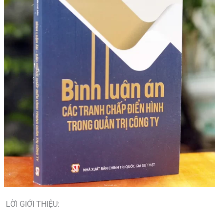
LỜI GIỚI THIỆU: