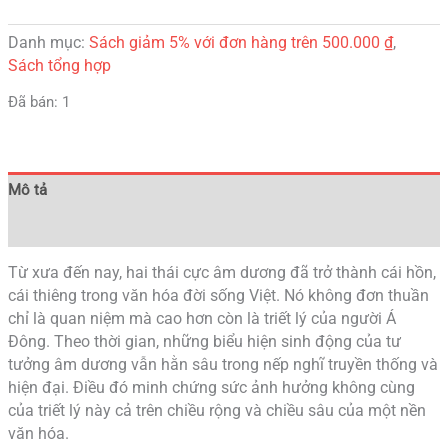
Danh mục:
Sách giảm 5% với đơn hàng trên 500.000 ₫
,
Sách tổng hợp
Đã bán: 1
Mô tả
Đánh giá (0)
Từ xưa đến nay, hai thái cực âm dương đã trở thành cái hồn,
cái thiêng trong văn hóa đời sống Việt. Nó không đơn thuần
chỉ là quan niệm mà cao hơn còn là triết lý của người Á
Đông. Theo thời gian, những biểu hiện sinh động của tư
tưởng âm dương vẫn hằn sâu trong nếp nghĩ truyền thống và
hiện đại. Điều đó minh chứng sức ảnh hưởng không cùng
của triết lý này cả trên chiều rộng và chiều sâu của một nền
văn hóa.