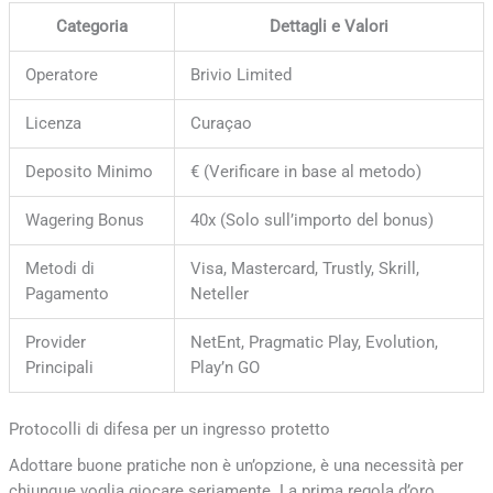
Categoria
Dettagli e Valori
Operatore
Brivio Limited
Licenza
Curaçao
Deposito Minimo
€ (Verificare in base al metodo)
Wagering Bonus
40x (Solo sull’importo del bonus)
Metodi di
Visa, Mastercard, Trustly, Skrill,
Pagamento
Neteller
Provider
NetEnt, Pragmatic Play, Evolution,
Principali
Play’n GO
Protocolli di difesa per un ingresso protetto
Adottare buone pratiche non è un’opzione, è una necessità per
chiunque voglia giocare seriamente. La prima regola d’oro