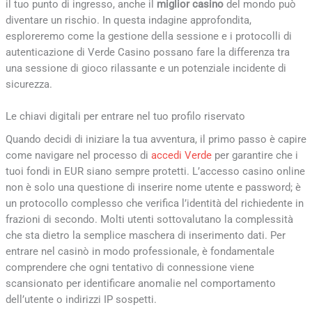
il tuo punto di ingresso, anche il
miglior casino
del mondo può
diventare un rischio. In questa indagine approfondita,
esploreremo come la gestione della sessione e i protocolli di
autenticazione di Verde Casino possano fare la differenza tra
una sessione di gioco rilassante e un potenziale incidente di
sicurezza.
Le chiavi digitali per entrare nel tuo profilo riservato
Quando decidi di iniziare la tua avventura, il primo passo è capire
come navigare nel processo di
accedi Verde
per garantire che i
tuoi fondi in EUR siano sempre protetti. L’accesso casino online
non è solo una questione di inserire nome utente e password; è
un protocollo complesso che verifica l’identità del richiedente in
frazioni di secondo. Molti utenti sottovalutano la complessità
che sta dietro la semplice maschera di inserimento dati. Per
entrare nel casinò in modo professionale, è fondamentale
comprendere che ogni tentativo di connessione viene
scansionato per identificare anomalie nel comportamento
dell’utente o indirizzi IP sospetti.