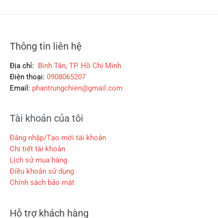
Thông tin liên hệ
Địa chỉ:
Bình Tân, TP. Hồ Chí Minh
Điện thoại:
0908065207
Email:
phantrungchien@gmail.com
Tài khoản của tôi
Đăng nhập/Tạo mới tài khoản
Chi tiết tài khoản
Lịch sử mua hàng
Điều khoản sử dụng
Chính sách bảo mật
Hỗ trợ khách hàng