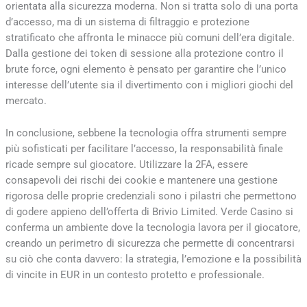
orientata alla sicurezza moderna. Non si tratta solo di una porta
d’accesso, ma di un sistema di filtraggio e protezione
stratificato che affronta le minacce più comuni dell’era digitale.
Dalla gestione dei token di sessione alla protezione contro il
brute force, ogni elemento è pensato per garantire che l’unico
interesse dell’utente sia il divertimento con i migliori giochi del
mercato.
In conclusione, sebbene la tecnologia offra strumenti sempre
più sofisticati per facilitare l’accesso, la responsabilità finale
ricade sempre sul giocatore. Utilizzare la 2FA, essere
consapevoli dei rischi dei cookie e mantenere una gestione
rigorosa delle proprie credenziali sono i pilastri che permettono
di godere appieno dell’offerta di Brivio Limited. Verde Casino si
conferma un ambiente dove la tecnologia lavora per il giocatore,
creando un perimetro di sicurezza che permette di concentrarsi
su ciò che conta davvero: la strategia, l’emozione e la possibilità
di vincite in EUR in un contesto protetto e professionale.