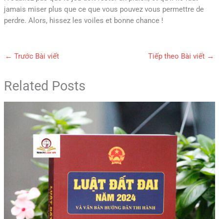
jamais miser plus que ce que vous pouvez vous permettre de
perdre. Alors, hissez les voiles et bonne chance !
←
Trước Bài viết
Tiếp theo Bài viết
→
Related Posts