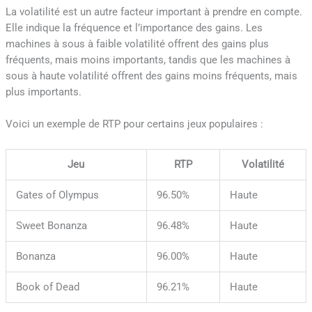
La volatilité est un autre facteur important à prendre en compte.
Elle indique la fréquence et l’importance des gains. Les
machines à sous à faible volatilité offrent des gains plus
fréquents, mais moins importants, tandis que les machines à
sous à haute volatilité offrent des gains moins fréquents, mais
plus importants.
Voici un exemple de RTP pour certains jeux populaires :
Jeu
RTP
Volatilité
Gates of Olympus
96.50%
Haute
Sweet Bonanza
96.48%
Haute
Bonanza
96.00%
Haute
Book of Dead
96.21%
Haute