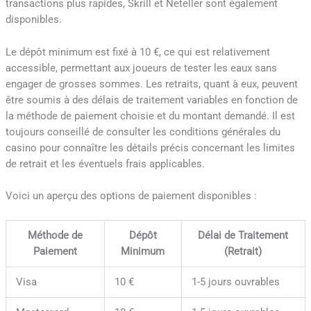
transactions plus rapides, Skrill et Neteller sont également
disponibles.
Le dépôt minimum est fixé à 10 €, ce qui est relativement
accessible, permettant aux joueurs de tester les eaux sans
engager de grosses sommes. Les retraits, quant à eux, peuvent
être soumis à des délais de traitement variables en fonction de
la méthode de paiement choisie et du montant demandé. Il est
toujours conseillé de consulter les conditions générales du
casino pour connaître les détails précis concernant les limites
de retrait et les éventuels frais applicables.
Voici un aperçu des options de paiement disponibles :
Méthode de
Dépôt
Délai de Traitement
Paiement
Minimum
(Retrait)
Visa
10 €
1-5 jours ouvrables