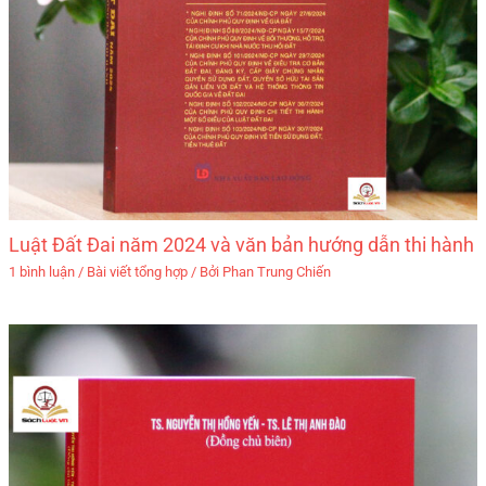
Luật Đất Đai năm 2024 và văn bản hướng dẫn thi hành
1 bình luận
/
Bài viết tổng hợp
/ Bởi
Phan Trung Chiến