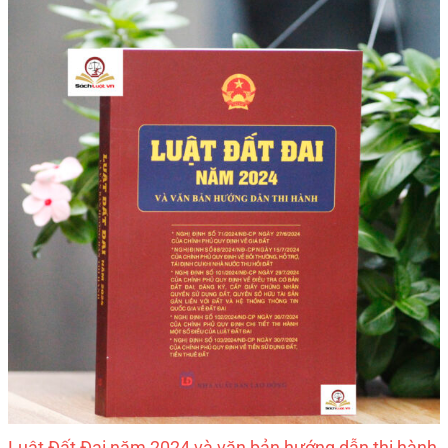
Luật Đất Đai năm 2024 và văn bản hướng dẫn thi hành