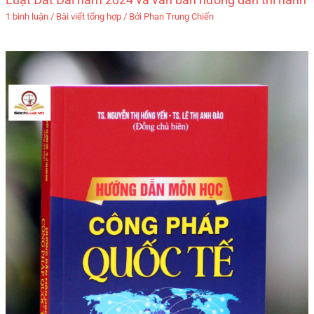
1 bình luận
/
Bài viết tổng hợp
/ Bởi
Phan Trung Chiến