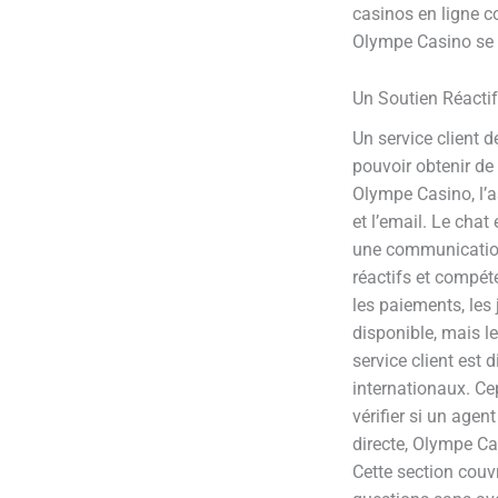
casinos en ligne co
Olympe Casino se p
Un Soutien Réactif
Un service client d
pouvoir obtenir de
Olympe Casino, l’a
et l’email. Le chat
une communication
réactifs et compé
les paiements, les
disponible, mais le
service client est 
internationaux. Cep
vérifier si un age
directe, Olympe Ca
Cette section couv