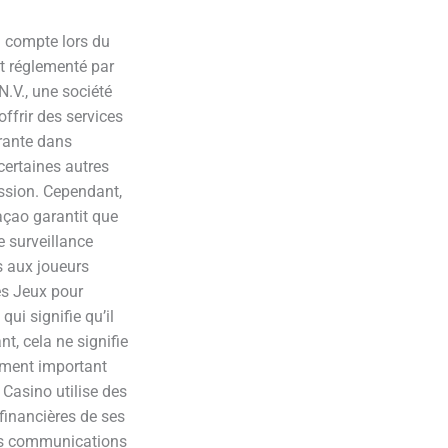
n compte lors du
et réglementé par
.V., une société
ffrir des services
urante dans
certaines autres
ssion. Cependant,
açao garantit que
e surveillance
s aux joueurs
des Jeux pour
ui signifie qu’il
nt, cela ne signifie
ement important
 Casino utilise des
financières de ses
 les communications