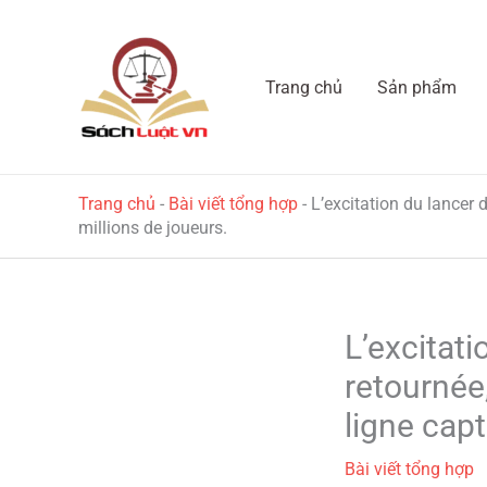
Nhảy
tới
nội
Trang chủ
Sản phẩm
dung
Trang chủ
-
Bài viết tổng hợp
-
L’excitation du lancer 
millions de joueurs.
L’excitati
retournée
ligne capt
Bài viết tổng hợp