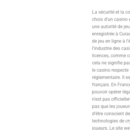
La sécurité et la 
choix d’un casino e
une autorité de je
enregistrée à Cura
de jeu en ligne à l
l’industrie des ca
licences, comme c
cela ne signifie p
le casino respecte 
réglementaire. Il 
français. En France
pouvoir opérer lég
n’est pas officiell
pas que les joueur
d’être conscient d
technologies de cr
joueurs. Le site w