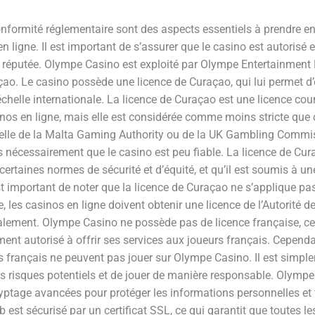
conformité réglementaire sont des aspects essentiels à prendre e
n ligne. Il est important de s’assurer que le casino est autorisé 
u réputée. Olympe Casino est exploité par Olympe Entertainment N
çao. Le casino possède une licence de Curaçao, qui lui permet d’o
’échelle internationale. La licence de Curaçao est une licence co
sinos en ligne, mais elle est considérée comme moins stricte que 
elle de la Malta Gaming Authority ou de la UK Gambling Commi
as nécessairement que le casino est peu fiable. La licence de Cur
certaines normes de sécurité et d’équité, et qu’il est soumis à un
est important de noter que la licence de Curaçao ne s’applique pa
, les casinos en ligne doivent obtenir une licence de l’Autorité 
alement. Olympe Casino ne possède pas de licence française, ce q
ement autorisé à offrir ses services aux joueurs français. Cependa
s français ne peuvent pas jouer sur Olympe Casino. Il est simpl
es risques potentiels et de jouer de manière responsable. Olympe
yptage avancées pour protéger les informations personnelles et 
eb est sécurisé par un certificat SSL, ce qui garantit que toutes