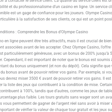
r à contacter le service client. La qualité du service client est u
bilité et du professionnalisme d’un casino en ligne. Un service cli
onible est un gage de confiance pour les joueurs. Olympe Casin
iculière à la satisfaction de ses clients, ce qui est un point posit
nditions : Comprendre les Bonus d’Olympe Casino
 en ligne peuvent être très attractifs, mais il est crucial de bi
ont associées avant de les accepter. Chez Olympe Casino, l’offre
st particulièrement généreuse, avec un bonus de 200% jusqu’à 5
r. Cependant, il est important de noter que le bonus est soumis 
tant du bonus uniquement (et non du dépôt). Cela signifie que
 du bonus avant de pouvoir retirer vos gains. Par exemple, si vo
us devrez miser 3500 € avant de pouvoir retirer vos gains. Il es
er la liste des jeux qui contribuent à la condition de mise. Certa
ontribuent à 100%, tandis que d’autres, comme les jeux de tabl
urcentage plus faible. Les tours gratuits sans wager sont un av
ils vous permettent de gagner de l’argent réel sans avoir à miser
mportant de vérifier la valeur de chaque tour gratuit et les jeux su