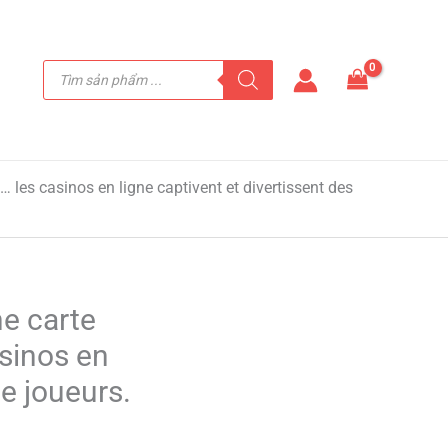
Tìm
kiếm
sản
phẩm
… les casinos en ligne captivent et divertissent des
ne carte
asinos en
de joueurs.