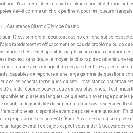
ntinue d’évoluer, et il est crucial de choisir une plateforme fiabl
résente-t-il comme un choix pertinent pour les joueurs français
 : L’Assistance Client d’Olympe Casino
e qualité est primordial pour tout casino en ligne qui se respecte. 
 l’aide rapidement et efficacement en cas de problème ou de que
ssistance client est disponible via plusieurs canaux, notamment 
 en direct est sans doute le moyen le plus rapide d’obtenir une ré
 instantanée avec un agent du service client. Les agents sont
tents, capables de répondre à une large gamme de questions con
 jeux et les aspects techniques du site. L’assistance par email e
s délais de réponse peuvent être un peu plus longs. Il est import
disponible en plusieurs langues, ce qui est un avantage pour les 
endant, la disponibilité du support en français peut varier. Il es
nt francophone est disponible avant de poser votre question. En p
sino propose une section FAQ (Foire Aux Questions) complète et
re un large éventail de sujets et peut vous aider à trouver des r