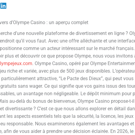
ivers d’Olympe Casino : un aperçu complet
herche d’une nouvelle plateforme de divertissement en ligne ? 
’endroit qu’il vous faut. Avec une offre alléchante et une interface
 positionne comme un acteur intéressant sur le marché français.
ir plus et découvrir ce que propose Olympe, nous vous invitons à
/olympejeux.com
. Olympe Casino, opéré par Olympe Entertainmen
jeu riche et variée, avec plus de 500 jeux disponibles. L’opérate
 particulièrement attractive, “Le Pacte des Dieux”, qui peut vous
gratuits sans wager. Ce qui signifie que vos gains issus des tour
sables, un avantage non négligeable. Le dépôt minimum pour pro
 Mais au-delà du bonus de bienvenue, Olympe Casino propose-t-il
 et divertissante ? C’est ce que nous allons explorer en détail da
t les aspects essentiels tels que la sécurité, la licence, les jeux
le jeu responsable. Nous examinerons également les avantages et
e, afin de vous aider à prendre une décision éclairée. En 2026, l