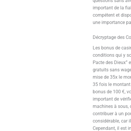
questions sans avoi
important de la fia
compétent et disp
une importance part
Décryptage des Co
Les bonus de casino
conditions qui y s
Pacte des Dieux” e
gratuits sans wage
mise de 35x le mon
35 fois le montant
bonus de 100 €, vo
important de vérifi
machines à sous, c
contribuer à un po
considérable, car 
Cependant, il est i