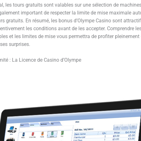
al, les tours gratuits sont valables sur une sélection de machine
 également important de respecter la limite de mise maximale auto
ours gratuits. En résumé, les bonus d’Olympe Casino sont attractifs
attentivement les conditions avant de les accepter. Comprendre le
ibles et les limites de mise vous permettra de profiter pleinemen
ses surprises.
mité : La Licence de Casino d’Olympe