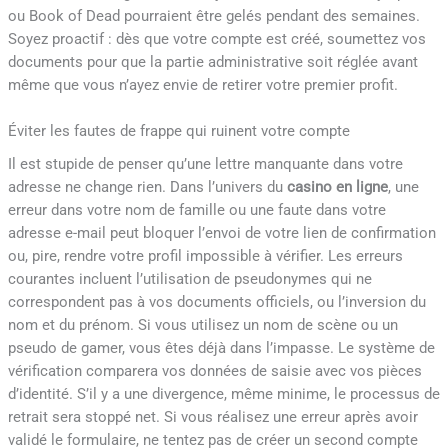
ou Book of Dead pourraient être gelés pendant des semaines.
Soyez proactif : dès que votre compte est créé, soumettez vos
documents pour que la partie administrative soit réglée avant
même que vous n’ayez envie de retirer votre premier profit.
Éviter les fautes de frappe qui ruinent votre compte
Il est stupide de penser qu’une lettre manquante dans votre
adresse ne change rien. Dans l’univers du
casino en ligne
, une
erreur dans votre nom de famille ou une faute dans votre
adresse e-mail peut bloquer l’envoi de votre lien de confirmation
ou, pire, rendre votre profil impossible à vérifier. Les erreurs
courantes incluent l’utilisation de pseudonymes qui ne
correspondent pas à vos documents officiels, ou l’inversion du
nom et du prénom. Si vous utilisez un nom de scène ou un
pseudo de gamer, vous êtes déjà dans l’impasse. Le système de
vérification comparera vos données de saisie avec vos pièces
d’identité. S’il y a une divergence, même minime, le processus de
retrait sera stoppé net. Si vous réalisez une erreur après avoir
validé le formulaire, ne tentez pas de créer un second compte