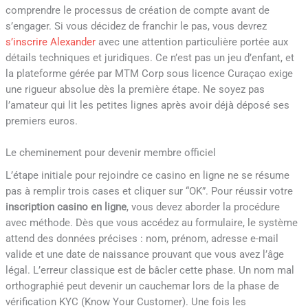
comprendre le processus de création de compte avant de
s’engager. Si vous décidez de franchir le pas, vous devrez
s’inscrire Alexander
avec une attention particulière portée aux
détails techniques et juridiques. Ce n’est pas un jeu d’enfant, et
la plateforme gérée par MTM Corp sous licence Curaçao exige
une rigueur absolue dès la première étape. Ne soyez pas
l’amateur qui lit les petites lignes après avoir déjà déposé ses
premiers euros.
Le cheminement pour devenir membre officiel
L’étape initiale pour rejoindre ce casino en ligne ne se résume
pas à remplir trois cases et cliquer sur “OK”. Pour réussir votre
inscription casino en ligne
, vous devez aborder la procédure
avec méthode. Dès que vous accédez au formulaire, le système
attend des données précises : nom, prénom, adresse e-mail
valide et une date de naissance prouvant que vous avez l’âge
légal. L’erreur classique est de bâcler cette phase. Un nom mal
orthographié peut devenir un cauchemar lors de la phase de
vérification KYC (Know Your Customer). Une fois les