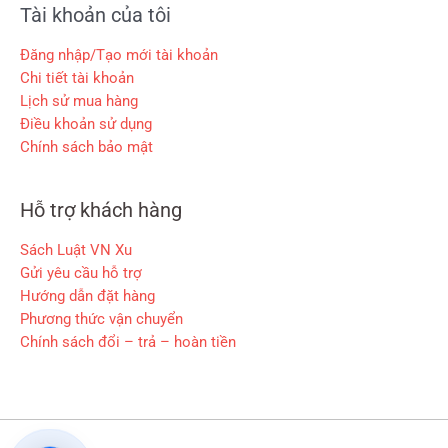
Tài khoản của tôi
Đăng nhập/Tạo mới tài khoản
Chi tiết tài khoản
Lịch sử mua hàng
Điều khoản sử dụng
Chính sách bảo mật
Hỗ trợ khách hàng
Sách Luật VN Xu
Gửi yêu cầu hỗ trợ
Hướng dẫn đặt hàng
Phương thức vận chuyển
Chính sách đổi – trả – hoàn tiền