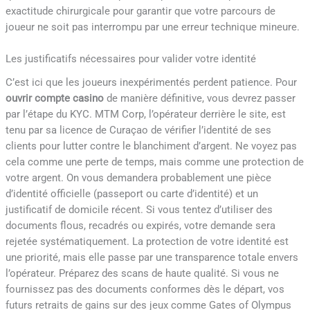
exactitude chirurgicale pour garantir que votre parcours de
joueur ne soit pas interrompu par une erreur technique mineure.
Les justificatifs nécessaires pour valider votre identité
C’est ici que les joueurs inexpérimentés perdent patience. Pour
ouvrir compte casino
de manière définitive, vous devrez passer
par l’étape du KYC. MTM Corp, l’opérateur derrière le site, est
tenu par sa licence de Curaçao de vérifier l’identité de ses
clients pour lutter contre le blanchiment d’argent. Ne voyez pas
cela comme une perte de temps, mais comme une protection de
votre argent. On vous demandera probablement une pièce
d’identité officielle (passeport ou carte d’identité) et un
justificatif de domicile récent. Si vous tentez d’utiliser des
documents flous, recadrés ou expirés, votre demande sera
rejetée systématiquement. La protection de votre identité est
une priorité, mais elle passe par une transparence totale envers
l’opérateur. Préparez des scans de haute qualité. Si vous ne
fournissez pas des documents conformes dès le départ, vos
futurs retraits de gains sur des jeux comme Gates of Olympus