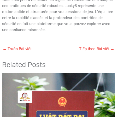
des pratiques de sécurité robustes, Lucky8 représente une
option solide et structurée pour vos sessions de jeu. L’équilibre
entre la rapidité d’accès et la profondeur des contrôles de
sécurité en fait une plateforme que vous pouvez explorer avec
une confiance raisonnée.
←
Trước Bài viết
Tiếp theo Bài viết
→
Related Posts