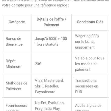
votre compte pour une référence rapide :
Détails de l’offre /
Catégorie
Conditions Clés
Paiement
Wagering 000x
Bonus de
Jusqu’à 500€ + 100
sur le bonus
Bienvenue
Tours Gratuits
uniquement
Valable pour tous
Dépôt
20€
les modes de
Minimum
paiement
Visa, Mastercard,
Transactions
Méthodes de
Skrill, Neteller,
sécurisées en
Paiement
Paysafecard
EUR
NetEnt, Evolution,
Fournisseurs
Accès à plus de
Pragmatic Play,