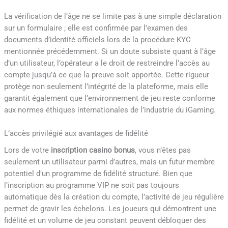
La vérification de l’âge ne se limite pas à une simple déclaration
sur un formulaire ; elle est confirmée par l’examen des
documents d’identité officiels lors de la procédure KYC
mentionnée précédemment. Si un doute subsiste quant à l’âge
d’un utilisateur, l’opérateur a le droit de restreindre l’accès au
compte jusqu’à ce que la preuve soit apportée. Cette rigueur
protège non seulement l’intégrité de la plateforme, mais elle
garantit également que l’environnement de jeu reste conforme
aux normes éthiques internationales de l’industrie du iGaming.
L’accès privilégié aux avantages de fidélité
Lors de votre
inscription casino bonus
, vous n’êtes pas
seulement un utilisateur parmi d’autres, mais un futur membre
potentiel d’un programme de fidélité structuré. Bien que
l’inscription au programme VIP ne soit pas toujours
automatique dès la création du compte, l’activité de jeu régulière
permet de gravir les échelons. Les joueurs qui démontrent une
fidélité et un volume de jeu constant peuvent débloquer des