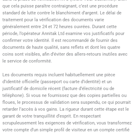
que cela puisse paraître contraignant, c’est une procédure
standard de lutte contre le blanchiment d’argent. Le délai de
traitement pour la vérification des documents varie
généralement entre 24 et 72 heures ouvrées. Durant cette
période, l’opérateur Annitak Ltd examine vos justificatifs pour
confirmer votre identité. Il est recommandé de fournir des
documents de haute qualité, sans reflets et dont les quatre
coins sont visibles, afin d’éviter des allers-retours inutiles avec
le service de conformité.
Les documents requis incluent habituellement une pièce
d’identité officielle (passeport ou carte d’identité) et un
justificatif de domicile récent (facture d’électricité ou de
téléphone). Si vous ne fournissez que des copies partielles ou
floues, le processus de validation sera suspendu, ce qui pourrait
retarder l’accès à vos gains. La rigueur durant cette étape est le
garant de votre tranquillité d’esprit. En respectant
scrupuleusement les exigences de vérification, vous transformez
votre compte d’un simple profil de visiteur en un compte certifié