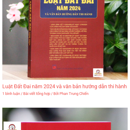
Luật Đất Đai năm 2024 và văn bản hướng dẫn thi hành
1 bình luận
/
Bài viết tổng hợp
/ Bởi
Phan Trung Chiến