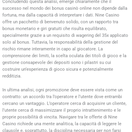
Concludendo questa analisi, emerge chiaramente che il
successo nel mondo dei bonus casinò online non dipende dalla
fortuna, ma dalla capacità di interpretare i dati. Nine Casino
offre un pacchetto di benvenuto solido, con un rapporto tra
bonus monetario e giri gratuiti che risulta equilibrato,
specialmente grazie a un requisito di wagering del 35x applicato
solo al bonus. Tuttavia, la responsabilità della gestione del
rischio rimane interamente in capo al giocatore. La
comprensione dei limiti, la scelta oculata dei titoli di gioco e la
gestione consapevole dei depositi sono i pilastri su cui
costruire un’esperienza di gioco sicura e potenzialmente
redditizia.
In ultima analisi, ogni promozione deve essere vista come un
contratto: un accordo tra l’operatore e l’utente dove entrambi
cercano un vantaggio. L’operatore cerca di acquisire un cliente,
l’utente cerca di massimizzare il proprio intrattenimento e le
proprie possibilità di vincita. Navigare tra le offerte di Nine
Casino richiede una mente analitica, la capacità di leggere le
clausole e, soprattutto, la disciplina necessaria per non farsi