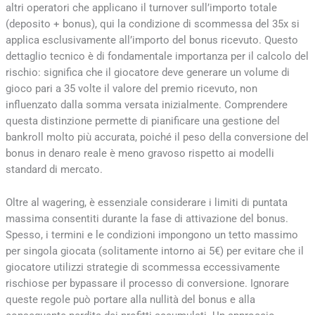
altri operatori che applicano il turnover sull’importo totale
(deposito + bonus), qui la condizione di scommessa del 35x si
applica esclusivamente all’importo del bonus ricevuto. Questo
dettaglio tecnico è di fondamentale importanza per il calcolo del
rischio: significa che il giocatore deve generare un volume di
gioco pari a 35 volte il valore del premio ricevuto, non
influenzato dalla somma versata inizialmente. Comprendere
questa distinzione permette di pianificare una gestione del
bankroll molto più accurata, poiché il peso della conversione del
bonus in denaro reale è meno gravoso rispetto ai modelli
standard di mercato.
Oltre al wagering, è essenziale considerare i limiti di puntata
massima consentiti durante la fase di attivazione del bonus.
Spesso, i termini e le condizioni impongono un tetto massimo
per singola giocata (solitamente intorno ai 5€) per evitare che il
giocatore utilizzi strategie di scommessa eccessivamente
rischiose per bypassare il processo di conversione. Ignorare
queste regole può portare alla nullità del bonus e alla