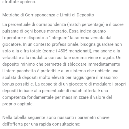
sfruttate appieno.
Metriche di Corrispondenza e Limiti di Deposito
La percentuale di corrispondenza (match percentage) è il cuore
pulsante di ogni bonus monetario. Essa indica quanto
l’operatore è disposto a “integrare” la somma versata dal
giocatore. In un contesto professionale, bisogna guardare non
solo alla cifra totale (come i 450€ menzionati), ma anche alla
velocità e alla modalità con cui tale somma viene erogata. Un
deposito minimo che permette di sbloccare immediatamente
l’intero pacchetto è preferibile a un sistema che richiede una
scalata di depositi molto elevati per raggiungere il massimo
bonus possibile. La capacità di un giocatore di modulare i propri
depositi in base alla percentuale di match offerta è una
competenza fondamentale per massimizzare il valore del
proprio capitale.
Nella tabella seguente sono riassunti i parametri chiave
dell’offerta per una rapida consultazione: