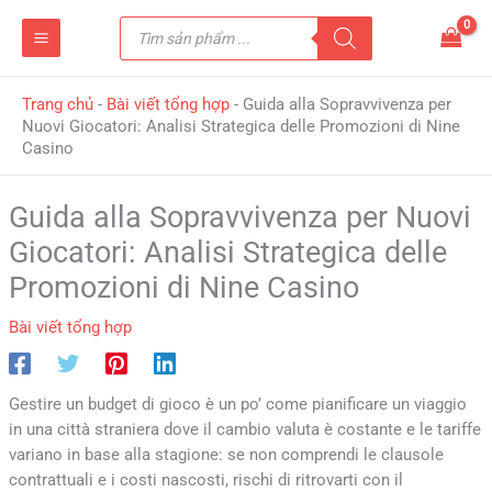
Nhảy
Tìm
tới
kiếm
sản
nội
phẩm
dung
Trang chủ
-
Bài viết tổng hợp
-
Guida alla Sopravvivenza per
Nuovi Giocatori: Analisi Strategica delle Promozioni di Nine
Casino
Guida alla Sopravvivenza per Nuovi
Giocatori: Analisi Strategica delle
Promozioni di Nine Casino
Bài viết tổng hợp
Gestire un budget di gioco è un po’ come pianificare un viaggio
in una città straniera dove il cambio valuta è costante e le tariffe
variano in base alla stagione: se non comprendi le clausole
contrattuali e i costi nascosti, rischi di ritrovarti con il