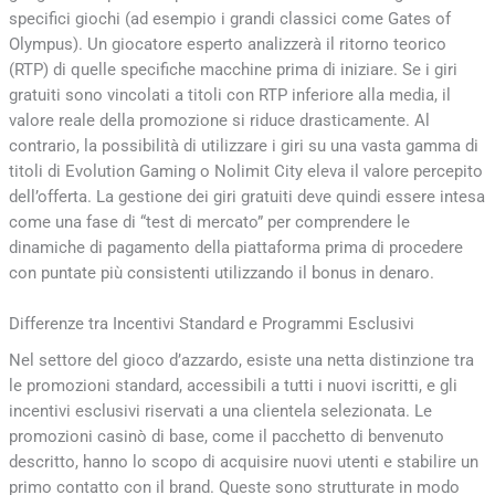
specifici giochi (ad esempio i grandi classici come Gates of
Olympus). Un giocatore esperto analizzerà il ritorno teorico
(RTP) di quelle specifiche macchine prima di iniziare. Se i giri
gratuiti sono vincolati a titoli con RTP inferiore alla media, il
valore reale della promozione si riduce drasticamente. Al
contrario, la possibilità di utilizzare i giri su una vasta gamma di
titoli di Evolution Gaming o Nolimit City eleva il valore percepito
dell’offerta. La gestione dei giri gratuiti deve quindi essere intesa
come una fase di “test di mercato” per comprendere le
dinamiche di pagamento della piattaforma prima di procedere
con puntate più consistenti utilizzando il bonus in denaro.
Differenze tra Incentivi Standard e Programmi Esclusivi
Nel settore del gioco d’azzardo, esiste una netta distinzione tra
le promozioni standard, accessibili a tutti i nuovi iscritti, e gli
incentivi esclusivi riservati a una clientela selezionata. Le
promozioni casinò di base, come il pacchetto di benvenuto
descritto, hanno lo scopo di acquisire nuovi utenti e stabilire un
primo contatto con il brand. Queste sono strutturate in modo