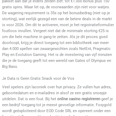
pakket aan dat je elders zelden ziet: tot €1.000 bonus plus 150
gratis spins. Maar let op, de voorwaarden zijn niet voor watjes.
De wagering requirement is 35x op het bonusbedrag (niet op je
storting), wat eerlijk gezegd een van de betere deals in de markt
is voor 2026. Om dit te activeren, moet je het registratieformulier
foutloos invullen. Vergeet niet dat de minimale storting €25 is
om die hele machine in gang te zetten. Als je dit proces goed
doorloopt, krijg je direct toegang tot een bibliotheek van meer
dan 4.000 spellen van zwaargewichten zoals NetEnt, Pragmatic
Play en Evolution Gaming. Het is de investering van vijf minuten
die je de toegang geeft tot een wereld van Gates of Olympus en
Big Bass.
Je Data is Geen Gratis Snack voor de Vos
Veel spelers zijn laconiek over hun privacy. Ze vullen hun adres,
geboortedatum en e-mailadres in alsof ze een gratis snoepje
uitdelen. Dat is een fout. Bij het
online casino registreren
geef je
een bedrijf toegang tot je meest gevoelige informatie. Foxygold
wordt geëxploiteerd door EOD Code SRL en opereert onder een