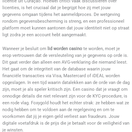
licentie uit Curaçao. Hoewel critici vaak discussiëren over
licenties, is het cruciaal dat je begrijpt hoe zij met jouw
gegevens omgaan tijdens het aanmeldproces. De wetgeving
rondom gegevensbescherming is streng, en een professioneel
platform moet kunnen aantonen dat jouw identiteit niet op straat
ligt zodra je een account hebt aangemaakt.
Wanneer je besluit om
lid worden casino
te worden, moet je
erop vertrouwen dat de versleuteling van je gegevens op orde is.
Dit gaat verder dan alleen een AVG-verklaring die niemand leest.
Het gaat om de integriteit van de database waarin jouw
financiële transacties via Visa, Mastercard of iDEAL worden
opgeslagen. In een tijd waarin datalekken aan de orde van de dag
zijn, moet je als speler kritisch zijn. Een casino dat je vraagt om
onnodige details die niet relevant zijn voor de KYC-procedure, is
een rode vlag. Foxygold houdt het echter strak: ze hebben wat ze
nodig hebben om te voldoen aan de regelgeving en om te
voorkomen dat jij je eigen geld verliest aan fraudeurs. Jouw
digitale voetafdruk is de prijs die je betaalt voor de veiligheid van
je winsten.