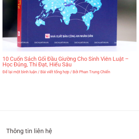
10 Cuốn Sách Gối Đầu Giường Cho Sinh Viên Luật –
Học Đúng, Thi Đạt, Hiểu Sâu
Để lại một bình luận
/
Bài viết tổng hợp
/ Bởi
Phan Trung Chiến
Thông tin liên hệ