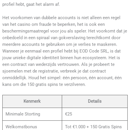
profiel hebt, gaat het alarm af.
Het voorkomen van dubbele accounts is niet alleen een regel
van het casino om fraude te beperken, het is ook een
beschermingsmaatregel voor jou als speler. Het voorkomt dat je
onbedoeld in een spiraal van gokverslaving terechtkomt door
meerdere accounts te gebruiken om je verlies te maskeren.
Wanneer je eenmaal een profiel hebt bij EOD Code SRL, is dat
jouw unieke digitale identiteit binnen hun ecosysteem. Het is
een contract van wederzijds vertrouwen. Als je probeert te
sjoemelen met de registratie, verbreek je dat contract
onmiddellijk. Houd het simpel: één persoon, één account, één
kans om die 150 gratis spins te verzilveren.
Kenmerk
Details
Minimale Storting
€25
Welkomstbonus
Tot €1.000 + 150 Gratis Spins