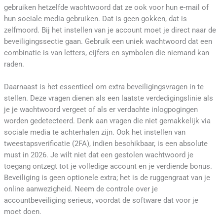
gebruiken hetzelfde wachtwoord dat ze ook voor hun e-mail of
hun sociale media gebruiken. Dat is geen gokken, dat is
zelfmoord. Bij het instellen van je account moet je direct naar de
beveiligingssectie gaan. Gebruik een uniek wachtwoord dat een
combinatie is van letters, cijfers en symbolen die niemand kan
raden.
Daarnaast is het essentieel om extra beveiligingsvragen in te
stellen. Deze vragen dienen als een laatste verdedigingslinie als
je je wachtwoord vergeet of als er verdachte inlogpogingen
worden gedetecteerd. Denk aan vragen die niet gemakkelijk via
sociale media te achterhalen zijn. Ook het instellen van
tweestapsverificatie (2FA), indien beschikbaar, is een absolute
must in 2026. Je wilt niet dat een gestolen wachtwoord je
toegang ontzegt tot je volledige account en je verdiende bonus.
Beveiliging is geen optionele extra; het is de ruggengraat van je
online aanwezigheid. Neem de controle over je
accountbeveiliging serieus, voordat de software dat voor je
moet doen.