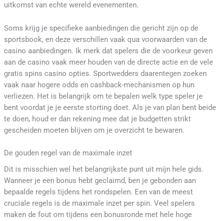
uitkomst van echte wereld evenementen.
Soms krijg je specifieke aanbiedingen die gericht zijn op de
sportsbook, en deze verschillen vaak qua voorwaarden van de
casino aanbiedingen. Ik merk dat spelers die de voorkeur geven
aan de casino vaak meer houden van de directe actie en de vele
gratis spins casino opties. Sportwedders daarentegen zoeken
vaak naar hogere odds en cashback-mechanismen op hun
verliezen. Het is belangrijk om te bepalen welk type speler je
bent voordat je je eerste storting doet. Als je van plan bent beide
te doen, houd er dan rekening mee dat je budgetten strikt
gescheiden moeten blijven om je overzicht te bewaren.
De gouden regel van de maximale inzet
Dit is misschien wel het belangrijkste punt uit mijn hele gids.
Wanneer je een bonus hebt geclaimd, ben je gebonden aan
bepaalde regels tijdens het rondspelen. Een van de meest
cruciale regels is de maximale inzet per spin. Veel spelers
maken de fout om tijdens een bonusronde met hele hoge