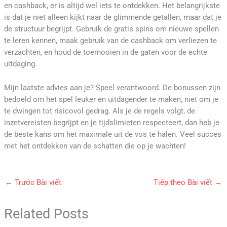
en cashback, er is altijd wel iets te ontdekken. Het belangrijkste
is dat je niet alleen kijkt naar de glimmende getallen, maar dat je
de structuur begrijpt. Gebruik de gratis spins om nieuwe spellen
te leren kennen, maak gebruik van de cashback om verliezen te
verzachten, en houd de toernooien in de gaten voor de echte
uitdaging.
Mijn laatste advies aan je? Speel verantwoord. De bonussen zijn
bedoeld om het spel leuker en uitdagender te maken, niet om je
te dwingen tot risicovol gedrag. Als je de regels volgt, de
inzetvereisten begrijpt en je tijdslimieten respecteert, dan heb je
de beste kans om het maximale uit de vos te halen. Veel succes
met het ontdekken van de schatten die op je wachten!
←
Trước Bài viết
Tiếp theo Bài viết
→
Related Posts