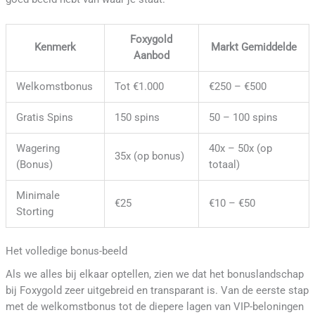
Foxygold
Kenmerk
Markt Gemiddelde
Aanbod
Welkomstbonus
Tot €1.000
€250 – €500
Gratis Spins
150 spins
50 – 100 spins
Wagering
40x – 50x (op
35x (op bonus)
(Bonus)
totaal)
Minimale
€25
€10 – €50
Storting
Het volledige bonus-beeld
Als we alles bij elkaar optellen, zien we dat het bonuslandschap
bij Foxygold zeer uitgebreid en transparant is. Van de eerste stap
met de welkomstbonus tot de diepere lagen van VIP-beloningen