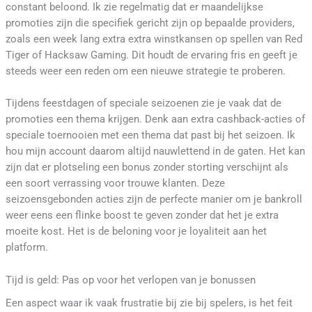
constant beloond. Ik zie regelmatig dat er maandelijkse
promoties zijn die specifiek gericht zijn op bepaalde providers,
zoals een week lang extra extra winstkansen op spellen van Red
Tiger of Hacksaw Gaming. Dit houdt de ervaring fris en geeft je
steeds weer een reden om een nieuwe strategie te proberen.
Tijdens feestdagen of speciale seizoenen zie je vaak dat de
promoties een thema krijgen. Denk aan extra cashback-acties of
speciale toernooien met een thema dat past bij het seizoen. Ik
hou mijn account daarom altijd nauwlettend in de gaten. Het kan
zijn dat er plotseling een bonus zonder storting verschijnt als
een soort verrassing voor trouwe klanten. Deze
seizoensgebonden acties zijn de perfecte manier om je bankroll
weer eens een flinke boost te geven zonder dat het je extra
moeite kost. Het is de beloning voor je loyaliteit aan het
platform.
Tijd is geld: Pas op voor het verlopen van je bonussen
Een aspect waar ik vaak frustratie bij zie bij spelers, is het feit