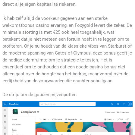
direct al je eigen kapitaal te riskeren.
Ik heb zelf altijd de voorkeur gegeven aan een sterke
welkomstbonus casino ervaring, en Foxygold levert die zeker. De
minimale storting is met €25 ook heel toegankelijk, wat
betekent dat je niet meteen een fortuin hoeft in te leggen om te
profiteren. Of je nu houdt van de klassieke vibes van Starburst of
de moderne spanning van Gates of Olympus, deze bonus geeft je
de nodige ademruimte om je strategie te testen. Het is
essentieel om te onthouden dat een goede casino bonus niet
alleen gaat over de hoogte van het bedrag, maar vooral over de
eerlijkheid van de voorwaarden die erachter schuilgaan.
De strijd om de gouden prijzenpotten